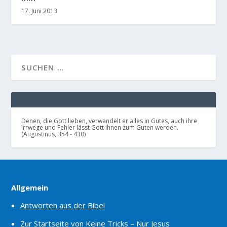
17. Juni 2013
Denen, die Gott lieben, verwandelt er alles in Gutes, auch ihre
Irrwege und Fehler lässt Gott ihnen zum Guten werden.
(Augustinus, 354 - 430)
Allgemein
Antworten aus der Bibel
Zur Startseite von Keine Tricks – Nur Jesus