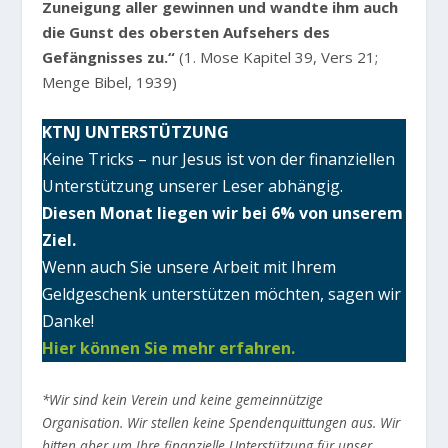
Zuneigung aller gewinnen und wandte ihm auch
die Gunst des obersten Aufsehers des
Gefängnisses zu.“
(1. Mose Kapitel 39, Vers 21;
Menge Bibel, 1939)
KTNJ UNTERSTÜTZUNG
Keine Tricks – nur Jesus ist von der finanziellen
Unterstützung unserer Leser abhängig.
Diesen Monat liegen wir bei 6% von unserem
Ziel.
Wenn auch Sie unsere Arbeit mit Ihrem
Geldgeschenk unterstützen möchten, sagen wir
Danke!
Hier können Sie mehr erfahren.
*Wir sind kein Verein und keine gemeinnützige
Organisation. Wir stellen keine Spendenquittungen aus. Wir
bitten aber um Ihre finanzielle Unterstützung für unser