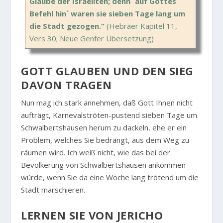
Glaube der Israeliten; denn ´auf Gottes
Befehl hin` waren sie sieben Tage lang um
die Stadt gezogen.“
(Hebräer Kapitel 11,
Vers 30; Neue Genfer Übersetzung)
GOTT GLAUBEN UND DEN SIEG
DAVON TRAGEN
Nun mag ich stark annehmen, daß Gott Ihnen nicht
aufträgt, Karnevalströten-pustend sieben Tage um
Schwalbertshausen herum zu dackeln, ehe er ein
Problem, welches Sie bedrängt, aus dem Weg zu
räumen wird. Ich weiß nicht, wie das bei der
Bevölkerung von Schwalbertshausen ankommen
würde, wenn Sie da eine Woche lang trötend um die
Stadt marschieren.
LERNEN SIE VON JERICHO