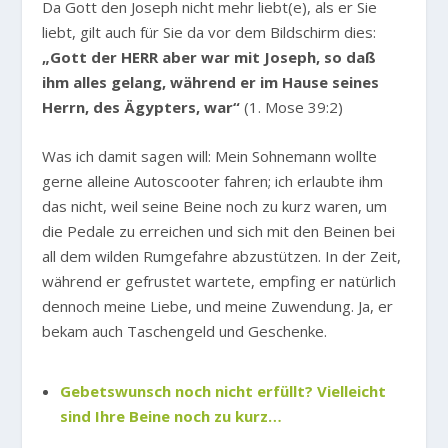
Da Gott den Joseph nicht mehr liebt(e), als er Sie
liebt, gilt auch für Sie da vor dem Bildschirm dies:
„Gott der HERR aber war mit Joseph, so daß
ihm alles gelang, während er im Hause seines
Herrn, des Ägypters, war“
(1. Mose 39:2)
Was ich damit sagen will: Mein Sohnemann wollte
gerne alleine Autoscooter fahren; ich erlaubte ihm
das nicht, weil seine Beine noch zu kurz waren, um
die Pedale zu erreichen und sich mit den Beinen bei
all dem wilden Rumgefahre abzustützen. In der Zeit,
während er gefrustet wartete, empfing er natürlich
dennoch meine Liebe, und meine Zuwendung. Ja, er
bekam auch Taschengeld und Geschenke.
Gebetswunsch noch nicht erfüllt? Vielleicht
sind Ihre Beine noch zu kurz…