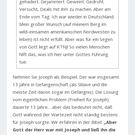
gehadert. Gejammert. Geweint. Gedroht.
Versucht, Deals mit ihm zu machen. Aber am
Ende vom Tag: Ich war wieder in Deutschland.
Mein großer Wunsch (auf meinem Berg im
wild-einsamen amerikanischen Nordwesten zu
leben) ist nicht erfüllt. Aber was für ein Segen
von Gott liegt auf KTNJ! So vielen Menschen
hilft das, was ich hier unter Gottes Führung
tue.
Nehmen Sie Joseph als Beispiel. Der war insgesamt
13 Jahre in Gefangenschaft (als Sklave und die
meiste Zeit davon sogar im Gefängnis). Die Lösung
vom eigentlichen Problem (Freiheit für Joseph)
dauerte 13 Jahre… aber das bedeutet nicht, daß
Gott während der Wartezeit nicht ständig bestens
für Joseph sorgte. Wir erfahren in der Bibel:
„Aber
Gott der Herr war mit Joseph und ließ ihn die