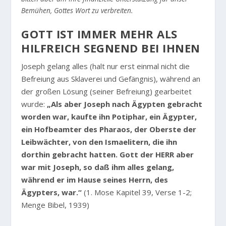
Bemühen, Gottes Wort zu verbreiten.
GOTT IST IMMER MEHR ALS
HILFREICH SEGNEND BEI IHNEN
Joseph gelang alles (halt nur erst einmal nicht die
Befreiung aus Sklaverei und Gefängnis), während an
der großen Lösung (seiner Befreiung) gearbeitet
wurde:
„Als aber Joseph nach Ägypten gebracht
worden war, kaufte ihn Potiphar, ein Ägypter,
ein Hofbeamter des Pharaos, der Oberste der
Leibwächter, von den Ismaelitern, die ihn
dorthin gebracht hatten. Gott der HERR aber
war mit Joseph, so daß ihm alles gelang,
während er im Hause seines Herrn, des
Ägypters, war.“
(1. Mose Kapitel 39, Verse 1-2;
Menge Bibel, 1939)