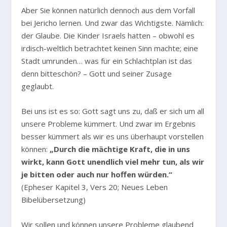
Aber Sie können natürlich dennoch aus dem Vorfall
bei Jericho lernen. Und zwar das Wichtigste. Nämlich:
der Glaube. Die Kinder Israels hatten – obwohl es
irdisch-weltlich betrachtet keinen Sinn machte; eine
Stadt umrunden… was für ein Schlachtplan ist das
denn bitteschön? – Gott und seiner Zusage
geglaubt.
Bei uns ist es so: Gott sagt uns zu, daß er sich um all
unsere Probleme kümmert. Und zwar im Ergebnis
besser kümmert als wir es uns überhaupt vorstellen
können:
„Durch die mächtige Kraft, die in uns
wirkt, kann Gott unendlich viel mehr tun, als wir
je bitten oder auch nur hoffen würden.“
(Epheser Kapitel 3, Vers 20; Neues Leben
Bibelübersetzung)
Wir sollen und können unsere Probleme glaubend