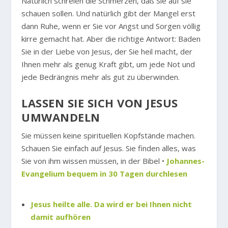
Natürlich schreien die Schmerzen, daß Sie auf sie
schauen sollen. Und natürlich gibt der Mangel erst
dann Ruhe, wenn er Sie vor Angst und Sorgen völlig
kirre gemacht hat. Aber die richtige Antwort: Baden
Sie in der Liebe von Jesus, der Sie heil macht, der
Ihnen mehr als genug Kraft gibt, um jede Not und
jede Bedrängnis mehr als gut zu überwinden.
LASSEN SIE SICH VON JESUS
UMWANDELN
Sie müssen keine spirituellen Kopfstände machen.
Schauen Sie einfach auf Jesus. Sie finden alles, was
Sie von ihm wissen müssen, in der Bibel •
Johannes-
Evangelium bequem in 30 Tagen durchlesen
Jesus heilte alle. Da wird er bei Ihnen nicht
damit aufhören