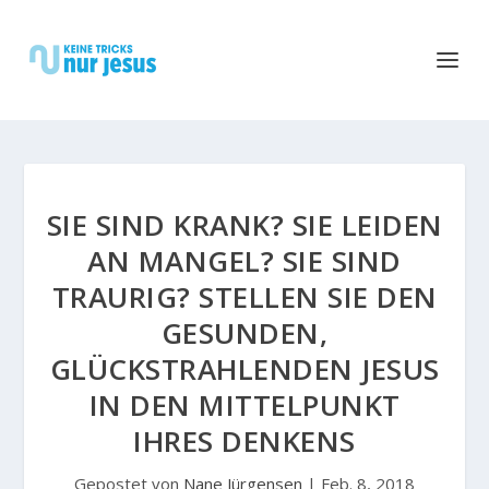
SIE SIND KRANK? SIE LEIDEN
AN MANGEL? SIE SIND
TRAURIG? STELLEN SIE DEN
GESUNDEN,
GLÜCKSTRAHLENDEN JESUS
IN DEN MITTELPUNKT
IHRES DENKENS
Gepostet von
Nane Jürgensen
|
Feb. 8, 2018