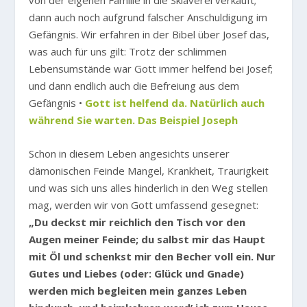
von der eigenen Familie in die Sklaverei verkauft;
dann auch noch aufgrund falscher Anschuldigung im
Gefängnis. Wir erfahren in der Bibel über Josef das,
was auch für uns gilt: Trotz der schlimmen
Lebensumstände war Gott immer helfend bei Josef;
und dann endlich auch die Befreiung aus dem
Gefängnis •
Gott ist helfend da. Natürlich auch
während Sie warten. Das Beispiel Joseph
Schon in diesem Leben angesichts unserer
dämonischen Feinde Mangel, Krankheit, Traurigkeit
und was sich uns alles hinderlich in den Weg stellen
mag, werden wir von Gott umfassend gesegnet:
„Du deckst mir reichlich den Tisch vor den
Augen meiner Feinde; du salbst mir das Haupt
mit Öl und schenkst mir den Becher voll ein. Nur
Gutes und Liebes (oder: Glück und Gnade)
werden mich begleiten mein ganzes Leben