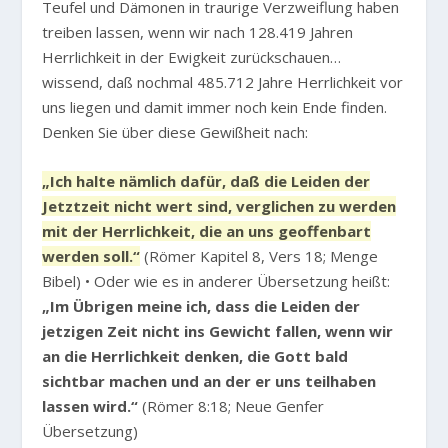
Teufel und Dämonen in traurige Verzweiflung haben
treiben lassen, wenn wir nach 128.419 Jahren
Herrlichkeit in der Ewigkeit zurückschauen…
wissend, daß nochmal 485.712 Jahre Herrlichkeit vor
uns liegen und damit immer noch kein Ende finden.
Denken Sie über diese Gewißheit nach:
„Ich halte nämlich dafür, daß die Leiden der
Jetztzeit nicht wert sind, verglichen zu werden
mit der Herrlichkeit, die an uns geoffenbart
werden soll.“
(Römer Kapitel 8, Vers 18; Menge
Bibel) • Oder wie es in anderer Übersetzung heißt:
„Im Übrigen meine ich, dass die Leiden der
jetzigen Zeit nicht ins Gewicht fallen, wenn wir
an die Herrlichkeit denken, die Gott bald
sichtbar machen und an der er uns teilhaben
lassen wird.“
(Römer 8:18; Neue Genfer
Übersetzung)