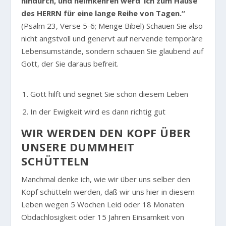
hindurch, und heimkehren werd’ ich zum Hause
des HERRN für eine lange Reihe von Tagen.“
(Psalm 23, Verse 5-6; Menge Bibel) Schauen Sie also
nicht angstvoll und genervt auf nervende temporäre
Lebensumstände, sondern schauen Sie glaubend auf
Gott, der Sie daraus befreit.
Gott hilft und segnet Sie schon diesem Leben
In der Ewigkeit wird es dann richtig gut
WIR WERDEN DEN KOPF ÜBER
UNSERE DUMMHEIT
SCHÜTTELN
Manchmal denke ich, wie wir über uns selber den
Kopf schütteln werden, daß wir uns hier in diesem
Leben wegen 5 Wochen Leid oder 18 Monaten
Obdachlosigkeit oder 15 Jahren Einsamkeit von