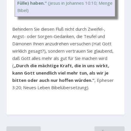
Fülle) haben.“
(Jesus in Johannes 10:10; Menge
Bibel)
Behindern Sie diesen Fluß nicht durch Zweifel-,
Angst- oder Sorgen-Gedanken, die Teufel und
Dämonen Ihnen anzudrehen versuchen (Hat Gott
wirklich gesagt?), sondern vertrauen Sie glaubend,
daß Gott alles mehr als gut für Sie machen wird
(
„Durch die mächtige Kraft, die in uns wirkt,
kann Gott unendlich viel mehr tun, als wir je
bitten oder auch nur hoffen würden.“
, Epheser
3:20; Neues Leben Bibelübersetzung).