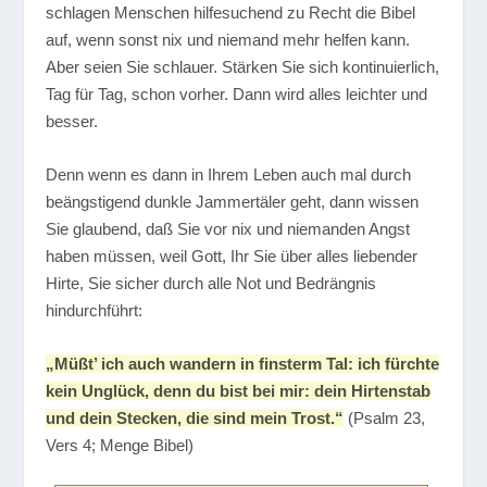
schlagen Menschen hilfesuchend zu Recht die Bibel
auf, wenn sonst nix und niemand mehr helfen kann.
Aber seien Sie schlauer. Stärken Sie sich kontinuierlich,
Tag für Tag, schon vorher. Dann wird alles leichter und
besser.
Denn wenn es dann in Ihrem Leben auch mal durch
beängstigend dunkle Jammertäler geht, dann wissen
Sie glaubend, daß Sie vor nix und niemanden Angst
haben müssen, weil Gott, Ihr Sie über alles liebender
Hirte, Sie sicher durch alle Not und Bedrängnis
hindurchführt:
„Müßt’ ich auch wandern in finsterm Tal: ich fürchte
kein Unglück, denn du bist bei mir: dein Hirtenstab
und dein Stecken, die sind mein Trost.“
(Psalm 23,
Vers 4; Menge Bibel)