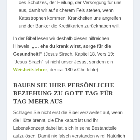
des Schutzes, der Heilung, der Versorgung für uns
aus, damit wir auf sicherem Fels stehen, wenn
Katastrophen kommen, Krankheiten uns angreifen
und der Banker die Kreditkarten zurückhaben will.
In der Bibel lesen wir deshalb diesen hilfreichen
Hinweis:
„… ehe du krank wirst, sorge für die
Gesundheit!“
(Jesus Sirach, Kapitel 18, Vers 19;
`Jesus Sirach` ist nicht unser Jesus, sondern ein
Weisheitslehrer
, der ca. 180 v.Chr. lebte)
BAUEN SIE IHRE PERSÖNLICHE
BEZIEHUNG ZU GOTT TAG FÜR
TAG MEHR AUS
Schlagen Sie nicht erst die Bibel verzweifelt auf, wenn
die Hütte brennt, die Ehe kaputt ist und Ihr
Lebenskonzept dabei ist, sich in seine Bestandteile
aufzulösen. Damit nix falsch verstanden wird: Natürlich