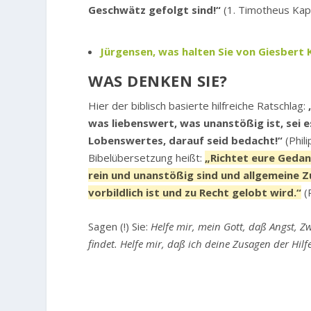
Geschwätz gefolgt sind!“
(1. Timotheus Kap
Jürgensen, was halten Sie von Giesber
WAS DENKEN SIE?
Hier der biblisch basierte hilfreiche Ratschlag:
was liebenswert, was unanstößig ist, sei 
Lobenswertes, darauf seid bedacht!“
(Phil
Bibelübersetzung heißt:
„Richtet eure Gedan
rein und unanstößig sind und allgemeine 
vorbildlich ist und zu Recht gelobt wird.“
(
Sagen (!) Sie:
Helfe mir, mein Gott, daß Angst, 
findet. Helfe mir, daß ich deine Zusagen der Hil