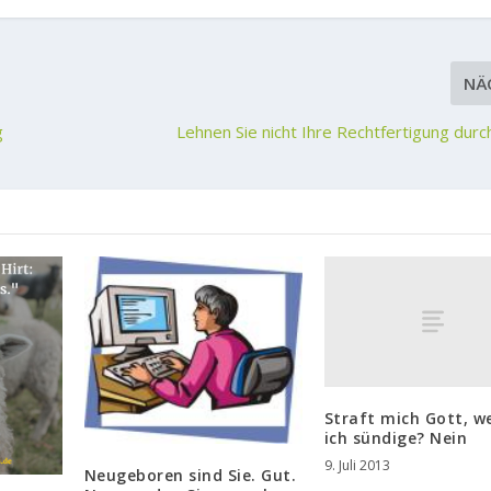
NÄ
g
Lehnen Sie nicht Ihre Rechtfertigung durc
Straft mich Gott, w
ich sündige? Nein
9. Juli 2013
Neugeboren sind Sie. Gut.