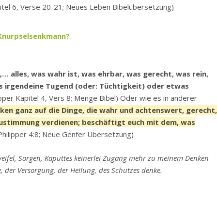
itel 6, Verse 20-21; Neues Leben Bibelübersetzung)
t Knurpselsenkmann?
„… alles, was wahr ist, was ehrbar, was gerecht, was rein,
es irgendeine Tugend (oder: Tüchtigkeit) oder etwas
ipper Kapitel 4, Vers 8; Menge Bibel) Oder wie es in anderer
ken ganz auf die Dinge, die wahr und achtenswert, gerecht
Zustimmung verdienen; beschäftigt euch mit dem, was
Philipper 4:8; Neue Genfer Übersetzung)
Zweifel, Sorgen, Kaputtes keinerlei Zugang mehr zu meinem Denken
fe, der Versorgung, der Heilung, des Schutzes denke.