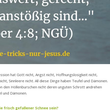
ession hat Gott nicht, Angst nicht, Hoffnungslosigkeit nicht,
nicht, Sinnleere nicht. All diese Dinge haben Teufel und Dämonen.
von den Höllenburschen nicht deren unguten Schrott andrehen
fel und Dämonen.
e frisch gefallener Schnee sein?