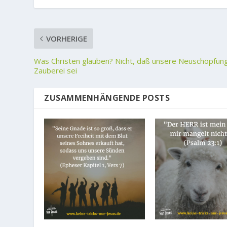
VORHERIGE
Was Christen glauben? Nicht, daß unsere Neuschöpfun
Zauberei sei
ZUSAMMENHÄNGENDE POSTS