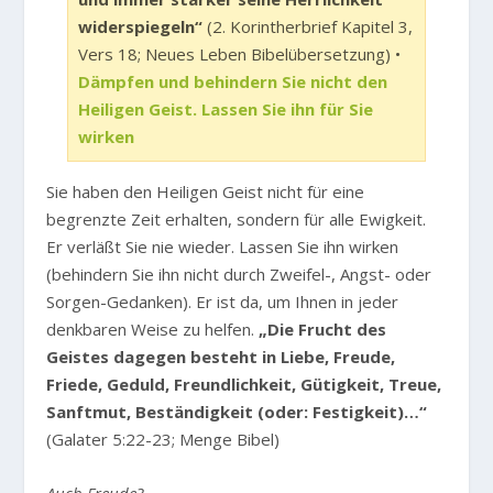
widerspiegeln“
(2. Korintherbrief Kapitel 3,
Vers 18; Neues Leben Bibelübersetzung) •
Dämpfen und behindern Sie nicht den
Heiligen Geist. Lassen Sie ihn für Sie
wirken
Sie haben den Heiligen Geist nicht für eine
begrenzte Zeit erhalten, sondern für alle Ewigkeit.
Er verläßt Sie nie wieder. Lassen Sie ihn wirken
(behindern Sie ihn nicht durch Zweifel-, Angst- oder
Sorgen-Gedanken). Er ist da, um Ihnen in jeder
denkbaren Weise zu helfen.
„Die Frucht des
Geistes dagegen besteht in Liebe, Freude,
Friede, Geduld, Freundlichkeit, Gütigkeit, Treue,
Sanftmut, Beständigkeit (oder: Festigkeit)…“
(Galater 5:22-23; Menge Bibel)