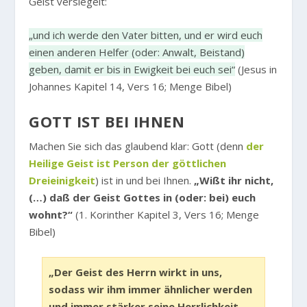
Geist versiegelt:
„und ich werde den Vater bitten, und er wird euch
einen anderen Helfer (oder: Anwalt, Beistand)
geben, damit er bis in Ewigkeit bei euch sei“
(Jesus in
Johannes Kapitel 14, Vers 16; Menge Bibel)
GOTT IST BEI IHNEN
Machen Sie sich das glaubend klar: Gott (denn
der
Heilige Geist ist Person der göttlichen
Dreieinigkeit
) ist in und bei Ihnen.
„Wißt ihr nicht,
(…) daß der Geist Gottes in (oder: bei) euch
wohnt?“
(1. Korinther Kapitel 3, Vers 16; Menge
Bibel)
„Der Geist des Herrn wirkt in uns,
sodass wir ihm immer ähnlicher werden
und immer stärker seine Herrlichkeit