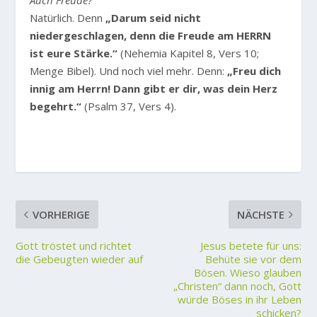
Auch Freude?
Natürlich. Denn
„Darum seid nicht
niedergeschlagen, denn die Freude am HERRN
ist eure Stärke.“
(Nehemia Kapitel 8, Vers 10;
Menge Bibel). Und noch viel mehr. Denn:
„Freu dich
innig am Herrn! Dann gibt er dir, was dein Herz
begehrt.“
(Psalm 37, Vers 4).
VORHERIGE
NÄCHSTE
Gott tröstet und richtet
Jesus betete für uns:
die Gebeugten wieder auf
Behüte sie vor dem
Bösen. Wieso glauben
„Christen“ dann noch, Gott
würde Böses in ihr Leben
schicken?