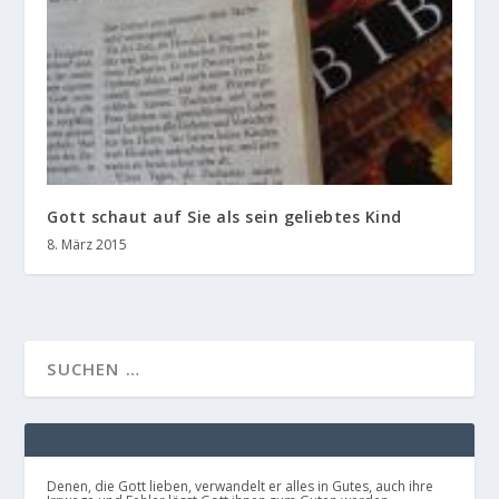
Gott schaut auf Sie als sein geliebtes Kind
8. März 2015
Denen, die Gott lieben, verwandelt er alles in Gutes, auch ihre