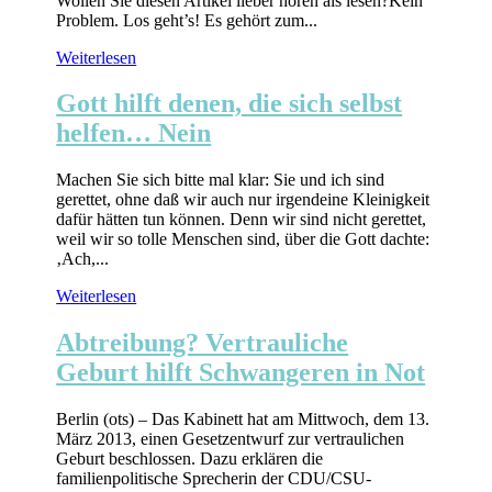
Wollen Sie diesen Artikel lieber hören als lesen?Kein
Problem. Los geht’s! Es gehört zum...
Weiterlesen
Gott hilft denen, die sich selbst
helfen… Nein
Machen Sie sich bitte mal klar: Sie und ich sind
gerettet, ohne daß wir auch nur irgendeine Kleinigkeit
dafür hätten tun können. Denn wir sind nicht gerettet,
weil wir so tolle Menschen sind, über die Gott dachte:
‚Ach,...
Weiterlesen
Abtreibung? Vertrauliche
Geburt hilft Schwangeren in Not
Berlin (ots) – Das Kabinett hat am Mittwoch, dem 13.
März 2013, einen Gesetzentwurf zur vertraulichen
Geburt beschlossen. Dazu erklären die
familienpolitische Sprecherin der CDU/CSU-