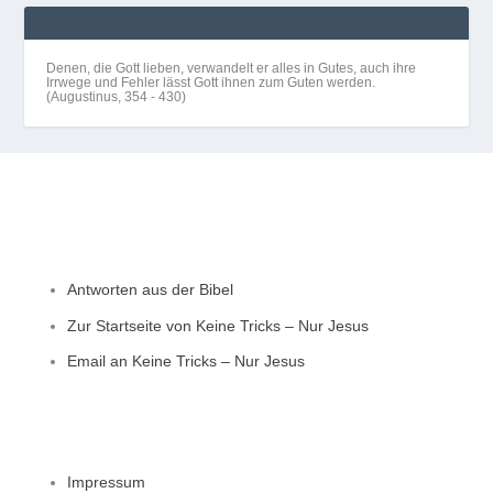
Denen, die Gott lieben, verwandelt er alles in Gutes, auch ihre
Irrwege und Fehler lässt Gott ihnen zum Guten werden.
(Augustinus, 354 - 430)
Allgemein
Antworten aus der Bibel
Zur Startseite von Keine Tricks – Nur Jesus
Email an Keine Tricks – Nur Jesus
Impressum, Datenschutz und Privatsphäre
Impressum