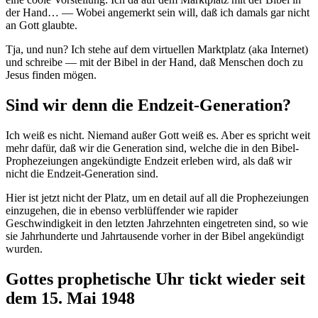
der Hand… — Wobei angemerkt sein will, daß ich damals gar nicht
an Gott glaubte.
Tja, und nun? Ich stehe auf dem virtuellen Marktplatz (aka Internet)
und schreibe — mit der Bibel in der Hand, daß Menschen doch zu
Jesus finden mögen.
Sind wir denn die Endzeit-Generation?
Ich weiß es nicht. Niemand außer Gott weiß es. Aber es spricht weit
mehr dafür, daß wir die Generation sind, welche die in den Bibel-
Prophezeiungen angekündigte Endzeit erleben wird, als daß wir
nicht die Endzeit-Generation sind.
Hier ist jetzt nicht der Platz, um en detail auf all die Prophezeiungen
einzugehen, die in ebenso verblüffender wie rapider
Geschwindigkeit in den letzten Jahrzehnten eingetreten sind, so wie
sie Jahrhunderte und Jahrtausende vorher in der Bibel angekündigt
wurden.
Gottes prophetische Uhr tickt wieder seit
dem 15. Mai 1948