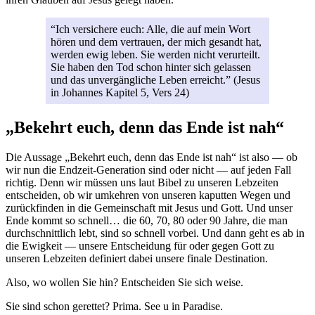
“Ich versichere euch: Alle, die auf mein Wort
hören und dem vertrauen, der mich gesandt hat,
werden ewig leben. Sie werden nicht verurteilt.
Sie haben den Tod schon hinter sich gelassen
und das unvergängliche Leben erreicht.” (Jesus
in Johannes Kapitel 5, Vers 24)
„Bekehrt euch, denn das Ende ist nah“
Die Aussage „Bekehrt euch, denn das Ende ist nah“ ist also — ob
wir nun die Endzeit-Generation sind oder nicht — auf jeden Fall
richtig. Denn wir müssen uns laut Bibel zu unseren Lebzeiten
entscheiden, ob wir umkehren von unseren kaputten Wegen und
zurückfinden in die Gemeinschaft mit Jesus und Gott. Und unser
Ende kommt so schnell… die 60, 70, 80 oder 90 Jahre, die man
durchschnittlich lebt, sind so schnell vorbei. Und dann geht es ab in
die Ewigkeit — unsere Entscheidung für oder gegen Gott zu
unseren Lebzeiten definiert dabei unsere finale Destination.
Also, wo wollen Sie hin? Entscheiden Sie sich weise.
Sie sind schon gerettet? Prima. See u in Paradise.