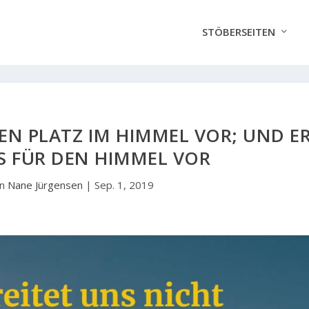
STÖBERSEITEN
EN PLATZ IM HIMMEL VOR; UND E
S FÜR DEN HIMMEL VOR
on
Nane Jürgensen
|
Sep. 1, 2019