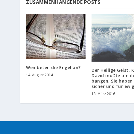
ZUSAMMENHÄNGENDE POSTS
Wen beten die Engel an?
Der Heilige Geist. 
14. August 2014
David mußte um i
bangen. Sie haben 
sicher und für ewi
13. März 2016