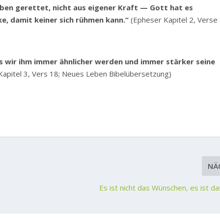
ben gerettet, nicht aus eigener Kraft — Gott hat es
e, damit keiner sich rühmen kann.“
(Epheser Kapitel 2, Verse
ss wir ihm immer ähnlicher werden und immer stärker seine
 Kapitel 3, Vers 18; Neues Leben Bibelübersetzung)
NÄ
Es ist nicht das Wünschen, es ist d