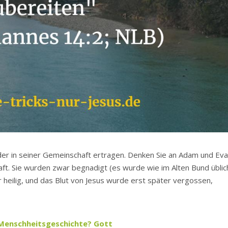
nder in seiner Gemeinschaft ertragen. Denken Sie an Adam und Eva
t. Sie wurden zwar begnadigt (es wurde wie im Alten Bund üblic
 heilig, und das Blut von Jesus wurde erst später vergossen,
r Menschheitsgeschichte? Gott