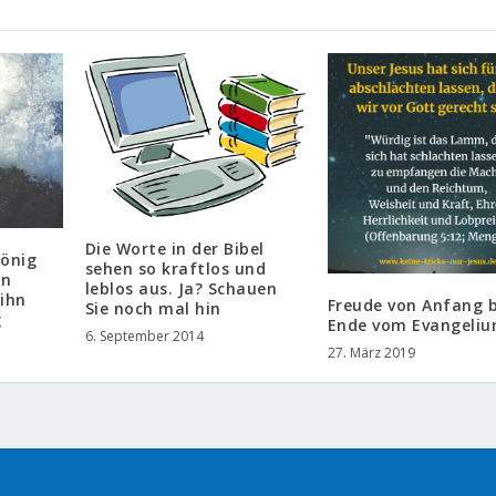
Die Worte in der Bibel
König
sehen so kraftlos und
hn
leblos aus. Ja? Schauen
ihn
Freude von Anfang b
Sie noch mal hin
g
Ende vom Evangeli
6. September 2014
27. März 2019