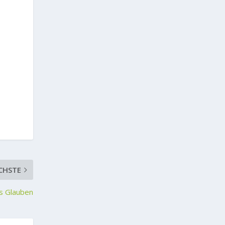
CHSTE
as Glauben