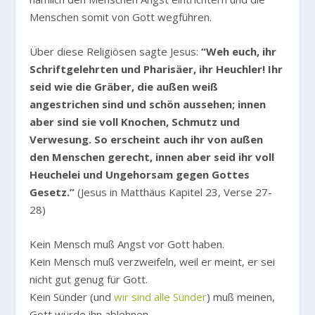
Menschen somit von Gott wegführen.
Über diese Religiösen sagte Jesus:
“Weh euch, ihr
Schriftgelehrten und Pharisäer, ihr Heuchler! Ihr
seid wie die Gräber, die außen weiß
angestrichen sind und schön aussehen; innen
aber sind sie voll Knochen, Schmutz und
Verwesung. So erscheint auch ihr von außen
den Menschen gerecht, innen aber seid ihr voll
Heuchelei und Ungehorsam gegen Gottes
Gesetz.”
(Jesus in Matthäus Kapitel 23, Verse 27-
28)
Kein Mensch muß Angst vor Gott haben.
Kein Mensch muß verzweifeln, weil er meint, er sei
nicht gut genug für Gott.
Kein Sünder (und
wir sind alle Sünder
) muß meinen,
Gott würde ihn ablehnen.