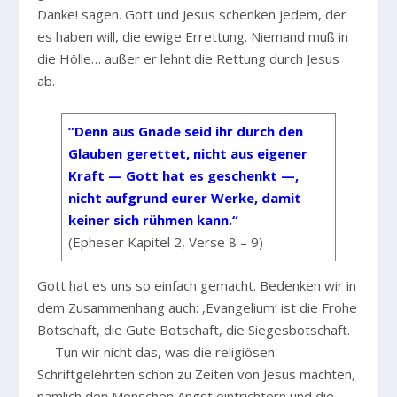
Danke! sagen. Gott und Jesus schenken jedem, der
es haben will, die ewige Errettung. Niemand muß in
die Hölle… außer er lehnt die Rettung durch Jesus
ab.
”Denn aus Gnade seid ihr durch den
Glauben gerettet, nicht aus eigener
Kraft — Gott hat es geschenkt —,
nicht aufgrund eurer Werke, damit
keiner sich rühmen kann.“
(Epheser Kapitel 2, Verse 8 – 9)
Gott hat es uns so einfach gemacht. Bedenken wir in
dem Zusammenhang auch: ‚Evangelium‘ ist die Frohe
Botschaft, die Gute Botschaft, die Siegesbotschaft.
— Tun wir nicht das, was die religiösen
Schriftgelehrten schon zu Zeiten von Jesus machten,
nämlich den Menschen Angst eintrichtern und die