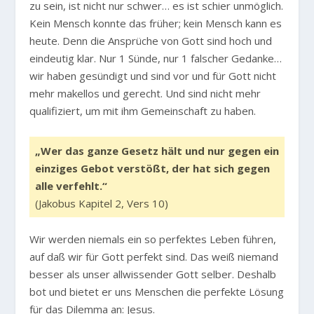
zu sein, ist nicht nur schwer… es ist schier unmöglich.
Kein Mensch konnte das früher; kein Mensch kann es
heute. Denn die Ansprüche von Gott sind hoch und
eindeutig klar. Nur 1 Sünde, nur 1 falscher Gedanke…
wir haben gesündigt und sind vor und für Gott nicht
mehr makellos und gerecht. Und sind nicht mehr
qualifiziert, um mit ihm Gemeinschaft zu haben.
„Wer das ganze Gesetz hält und nur gegen ein
einziges Gebot verstößt, der hat sich gegen
alle verfehlt.“
(Jakobus Kapitel 2, Vers 10)
Wir werden niemals ein so perfektes Leben führen,
auf daß wir für Gott perfekt sind. Das weiß niemand
besser als unser allwissender Gott selber. Deshalb
bot und bietet er uns Menschen die perfekte Lösung
für das Dilemma an: Jesus.