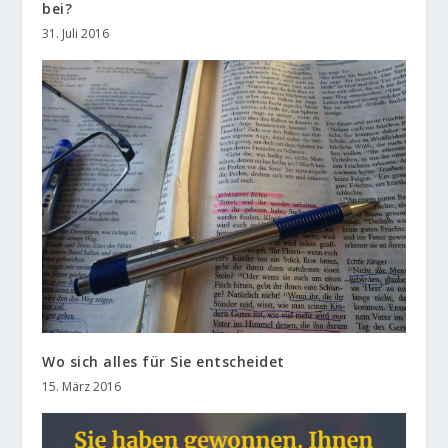
bei?
31. Juli 2016
Wo sich alles für Sie entscheidet
15. März 2016