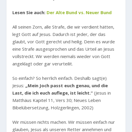
Lesen Sie auch:
Der Alte Bund vs. Neuer Bund
All seinen Zorn, alle Strafe, die wir verdient hätten,
legt Gott auf Jesus. Dadurch ist jeder, der das
glaubt, vor Gott gerecht und heilig. Denn es wurde
eine Strafe ausgesprochen und das Urteil an Jesus
vollstreckt. Wir werden niemals wieder von Gott
angeklagt oder gar verurteilit.
So einfach? So herrlich einfach. Deshalb sagt(e)
Jesus:
„Mein Joch passt euch genau, und die
Last, die ich euch auflege, ist leicht.“
(Jesus in
Matthäus Kapitel 11, Vers 30; Neues Leben
Bibelübersetzung, Holzgerlingen, 2002)
Wir müssen nichts machen. Wir müssen einfach nur
glauben, Jesus als unseren Retter annehmen und