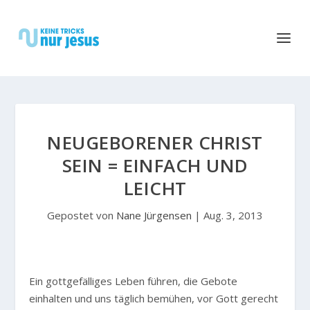
NEUGEBORENER CHRIST
SEIN = EINFACH UND
LEICHT
Gepostet von
Nane Jürgensen
|
Aug. 3, 2013
E
in gottgefälliges Leben führen, die Gebote
einhalten und uns täglich bemühen, vor Gott gerecht