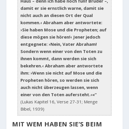
Haus – denn ich habe noch fünf Brüder –,
damit er sie ernstlich warne, damit sie
nicht auch an diesen Ort der Qual
kommen.‹ Abraham aber antwortete:
›Sie haben Mose und die Propheten; auf
diese mögen sie hören!‹ Jener jedoch
entgegnete: ›Nein, Vater Abraham!
Sondern wenn einer von den Toten zu
ihnen kommt, dann werden sie sich
bekehren.‹ Abraham aber antwortete
ihm: ›Wenn sie nicht auf Mose und die
Propheten hören, so werden sie sich
auch nicht überzeugen lassen, wenn
einer von den Toten aufersteht.‹«“
(Lukas Kapitel 16, Verse 27-31; Menge
Bibel, 1939)
MIT WEM HABEN SIE’S BEIM