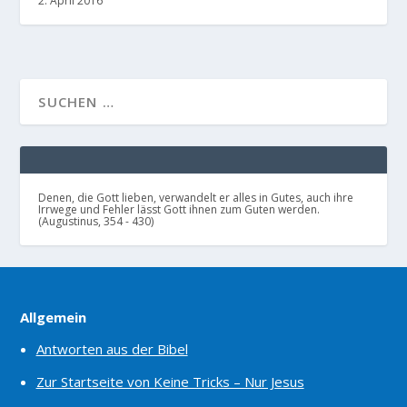
2. April 2016
Denen, die Gott lieben, verwandelt er alles in Gutes, auch ihre
Irrwege und Fehler lässt Gott ihnen zum Guten werden.
(Augustinus, 354 - 430)
Allgemein
Antworten aus der Bibel
Zur Startseite von Keine Tricks – Nur Jesus