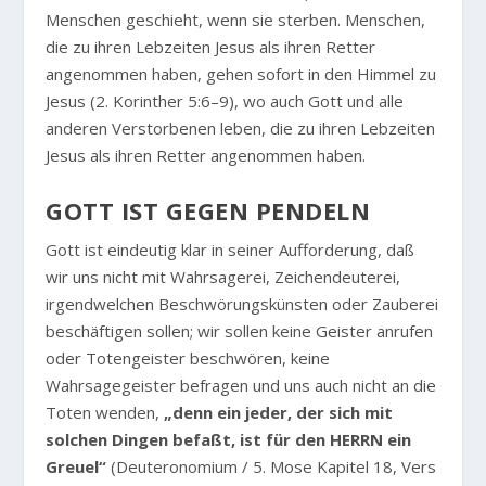
Menschen geschieht, wenn sie sterben. Menschen,
die zu ihren Lebzeiten Jesus als ihren Retter
angenommen haben, gehen sofort in den Himmel zu
Jesus (2. Korinther 5:6–9), wo auch Gott und alle
anderen Verstorbenen leben, die zu ihren Lebzeiten
Jesus als ihren Retter angenommen haben.
GOTT IST GEGEN PENDELN
Gott ist eindeutig klar in seiner Aufforderung, daß
wir uns nicht mit Wahrsagerei, Zeichendeuterei,
irgendwelchen Beschwörungskünsten oder Zauberei
beschäftigen sollen; wir sollen keine Geister anrufen
oder Totengeister beschwören, keine
Wahrsagegeister befragen und uns auch nicht an die
Toten wenden,
„denn ein jeder, der sich mit
solchen Dingen befaßt, ist für den HERRN ein
Greuel“
(Deuteronomium / 5. Mose Kapitel 18, Vers