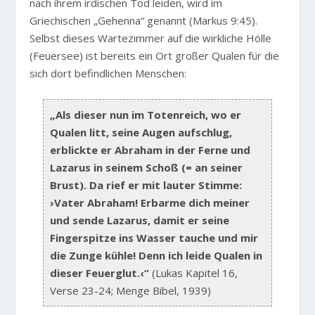
nach ihrem irdischen Tod leiden, wird im
Griechischen „Gehenna“ genannt (Markus 9:45).
Selbst dieses Wartezimmer auf die wirkliche Hölle
(Feuersee) ist bereits ein Ort großer Qualen für die
sich dort befindlichen Menschen:
„Als dieser nun im Totenreich, wo er
Qualen litt, seine Augen aufschlug,
erblickte er Abraham in der Ferne und
Lazarus in seinem Schoß (= an seiner
Brust). Da rief er mit lauter Stimme:
›Vater Abraham! Erbarme dich meiner
und sende Lazarus, damit er seine
Fingerspitze ins Wasser tauche und mir
die Zunge kühle! Denn ich leide Qualen in
dieser Feuerglut.‹“
(Lukas Kapitel 16,
Verse 23-24; Menge Bibel, 1939)