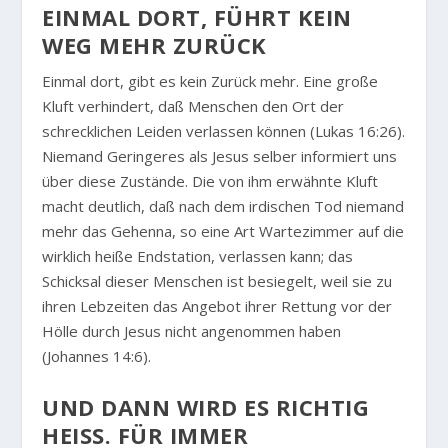
EINMAL DORT, FÜHRT KEIN
WEG MEHR ZURÜCK
Einmal dort, gibt es kein Zurück mehr. Eine große
Kluft verhindert, daß Menschen den Ort der
schrecklichen Leiden verlassen können (Lukas 16:26).
Niemand Geringeres als Jesus selber informiert uns
über diese Zustände. Die von ihm erwähnte Kluft
macht deutlich, daß nach dem irdischen Tod niemand
mehr das Gehenna, so eine Art Wartezimmer auf die
wirklich heiße Endstation, verlassen kann; das
Schicksal dieser Menschen ist besiegelt, weil sie zu
ihren Lebzeiten das Angebot ihrer Rettung vor der
Hölle durch Jesus nicht angenommen haben
(Johannes 14:6).
UND DANN WIRD ES RICHTIG
HEISS. FÜR IMMER