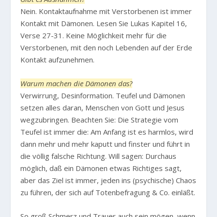
Nein. Kontaktaufnahme mit Verstorbenen ist immer
Kontakt mit Dämonen. Lesen Sie Lukas Kapitel 16,
Verse 27-31. Keine Möglichkeit mehr für die
Verstorbenen, mit den noch Lebenden auf der Erde
Kontakt aufzunehmen.
Warum machen die Dämonen das?
Verwirrung, Desinformation. Teufel und Dämonen
setzen alles daran, Menschen von Gott und Jesus
wegzubringen. Beachten Sie: Die Strategie vom
Teufel ist immer die: Am Anfang ist es harmlos, wird
dann mehr und mehr kaputt und finster und führt in
die völlig falsche Richtung. Will sagen: Durchaus
möglich, daß ein Dämonen etwas Richtiges sagt,
aber das Ziel ist immer, jeden ins (psychische) Chaos
zu führen, der sich auf Totenbefragung & Co. einläßt.
So groß Schmerz und Trauer auch sein mögen, wenn