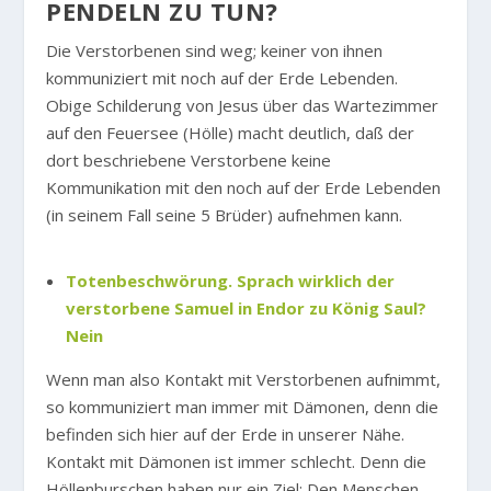
PENDELN ZU TUN?
Die Verstorbenen sind weg; keiner von ihnen
kommuniziert mit noch auf der Erde Lebenden.
Obige Schilderung von Jesus über das Wartezimmer
auf den Feuersee (Hölle) macht deutlich, daß der
dort beschriebene Verstorbene keine
Kommunikation mit den noch auf der Erde Lebenden
(in seinem Fall seine 5 Brüder) aufnehmen kann.
Totenbeschwörung. Sprach wirklich der
verstorbene Samuel in Endor zu König Saul?
Nein
Wenn man also Kontakt mit Verstorbenen aufnimmt,
so kommuniziert man immer mit Dämonen, denn die
befinden sich hier auf der Erde in unserer Nähe.
Kontakt mit Dämonen ist immer schlecht. Denn die
Höllenburschen haben nur ein Ziel: Den Menschen