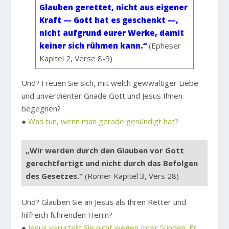
Glauben gerettet, nicht aus eigener
Kraft — Gott hat es geschenkt —,
nicht aufgrund eurer Werke, damit
keiner sich rühmen kann.“
(Epheser
Kapitel 2, Verse 8-9)
Und? Freuen Sie sich, mit welch gewwaltiger Liebe
und unverdienter Gnade Gott und Jesus Ihnen
begegnen?
●
Was tun, wenn man gerade gesündigt hat?
„Wir werden durch den Glauben vor Gott
gerechtfertigt und nicht durch das Befolgen
des Gesetzes.“
(Römer Kapitel 3, Vers 28)
Und? Glauben Sie an Jesus als Ihren Retter und
hilfreich führenden Herrn?
●
Jesus verurteilt Sie nicht wegen Ihrer Sünden. Er