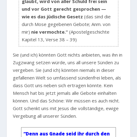
glaubt, wird von aller Schuld frei sein
und vor Gott gerecht gesprochen —
wie es das jüdische Gesetz
(das sind die
durch Mose gegebenen Gebote; Anm. von
mir)
nie vermochte.“
(Apostelgeschichte
Kapitel 13, Verse 38 – 39)
Sie (und ich) könnten Gott nichts anbieten, was ihn in
Zugzwang setzen würde, uns all unsere Sünden zu
vergeben. Sie (und ich) könnten niemals in dieser
gefallenen Welt so umfassend sündenfrei leben, als
dass Gott uns neben sich ertragen könnte. Kein
Mensch hat bis jetzt jemals alle Gebote einhalten
können. Und das Schöne: Wir müssen es auch nicht.
Gott schenkt uns mit Jesus die vollständige, ewige
Vergebung all unserer Sünden.
”Denn aus Gnade seid ihr durch den