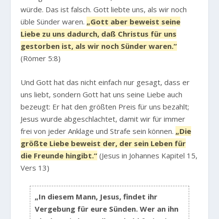
würde. Das ist falsch. Gott liebte uns, als wir noch
üble Sünder waren.
„Gott aber beweist seine
Liebe zu uns dadurch, daß Christus für uns
gestorben ist, als wir noch Sünder waren.“
(Römer 5:8)
Und Gott hat das nicht einfach nur gesagt, dass er
uns liebt, sondern Gott hat uns seine Liebe auch
bezeugt: Er hat den größten Preis für uns bezahlt;
Jesus wurde abgeschlachtet, damit wir für immer
frei von jeder Anklage und Strafe sein können.
„Die
größte Liebe beweist der, der sein Leben für
die Freunde hingibt.“
(Jesus in Johannes Kapitel 15,
Vers 13)
„In diesem Mann, Jesus, findet ihr
Vergebung für eure Sünden. Wer an ihn