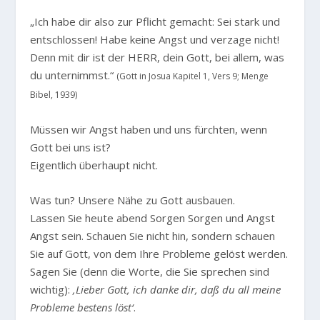
„Ich habe dir also zur Pflicht gemacht: Sei stark und
entschlossen! Habe keine Angst und verzage nicht!
Denn mit dir ist der HERR, dein Gott, bei allem, was
du unternimmst.“
(Gott in Josua Kapitel 1, Vers 9; Menge
Bibel, 1939)
Müssen wir Angst haben und uns fürchten, wenn
Gott bei uns ist?
Eigentlich überhaupt nicht.
Was tun? Unsere Nähe zu Gott ausbauen.
Lassen Sie heute abend Sorgen Sorgen und Angst
Angst sein. Schauen Sie nicht hin, sondern schauen
Sie auf Gott, von dem Ihre Probleme gelöst werden.
Sagen Sie (denn die Worte, die Sie sprechen sind
wichtig):
‚Lieber Gott, ich danke dir, daß du all meine
Probleme bestens löst‘
.