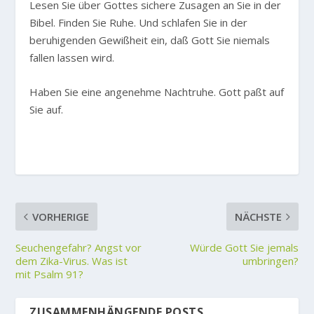
Lesen Sie über Gottes sichere Zusagen an Sie in der
Bibel. Finden Sie Ruhe. Und schlafen Sie in der
beruhigenden Gewißheit ein, daß Gott Sie niemals
fallen lassen wird.
Haben Sie eine angenehme Nachtruhe. Gott paßt auf
Sie auf.
VORHERIGE
NÄCHSTE
Seuchengefahr? Angst vor
Würde Gott Sie jemals
dem Zika-Virus. Was ist
umbringen?
mit Psalm 91?
ZUSAMMENHÄNGENDE POSTS