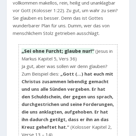
vollkommen makellos, rein, heilig und unanklagbar
vor Gott (Kolosser 1:22). Zu gut, um wahr zu sein?
Sie glauben es besser. Denn das ist Gottes
wunderbarer Plan für uns. Dumm, wer das von
menschlichem Stolz getrieben ausschlägt.
„Sei ohne Furcht; glaube nur!“
(Jesus in
Markus Kapitel 5, Vers 36)
Ja gut, aber was sollen wir denn glauben?
Zum Beispiel dies:
„Gott (…) hat euch mit
Christus zusammen lebendig gemacht
und uns alle Sünden vergeben. Er hat
den Schuldschein, der gegen uns sprach,
durchgestrichen und seine Forderungen,
die uns anklagten, aufgehoben. Er hat
ihn dadurch getilgt, dass er ihn an das
Kreuz geheftet hat.“
(Kolosser Kapitel 2,
Verse 13 – 14)