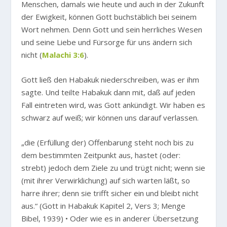
Menschen, damals wie heute und auch in der Zukunft
der Ewigkeit, können Gott buchstäblich bei seinem
Wort nehmen. Denn Gott und sein herrliches Wesen
und seine Liebe und Fürsorge für uns ändern sich
nicht (
Malachi 3:6
).
Gott ließ den Habakuk niederschreiben, was er ihm
sagte. Und teilte Habakuk dann mit, daß auf jeden
Fall eintreten wird, was Gott ankündigt. Wir haben es
schwarz auf weiß; wir können uns darauf verlassen.
„die (Erfüllung der) Offenbarung steht noch bis zu
dem bestimmten Zeitpunkt aus, hastet (oder:
strebt) jedoch dem Ziele zu und trügt nicht; wenn sie
(mit ihrer Verwirklichung) auf sich warten läßt, so
harre ihrer; denn sie trifft sicher ein und bleibt nicht
aus.“
(Gott in Habakuk Kapitel 2, Vers 3; Menge
Bibel, 1939) • Oder wie es in anderer Übersetzung