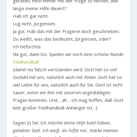
geraten, mich immer mit der Frage zu nerven, wie
lange meine Hilfe dauert?
Hab ich gar nicht.
Lüg nicht, Jürgensen.
Ja gut. Hab das mit der Fragerei doch geschrieben.
Du weißt, was das bedeutet, Jürgensen, oder?
Ich befürchte.
Na gut, dann los. Spielen wir noch eine schöne Runde
Feldhandball
(damit nix falsch verstanden wird: Gott hat so viel
Geduld mit uns, natürlich auch mit Ihnen. Gott hat so
viel Liebe für uns, natürlich auch für Sie. Gott ist nicht
sauer, wenn wir ihm mit unseren ungeduldigen
Fragen kommen. Und… äh… ich mag hoffen, daß Gott
kein großer Feldhandball-Anhänger ist…)
Sagen (!) Sie:
Ich möchte deine Hilfe bald haben,
geliebter Gott. Ich weiß, du hilfst mir. Stärke meinen