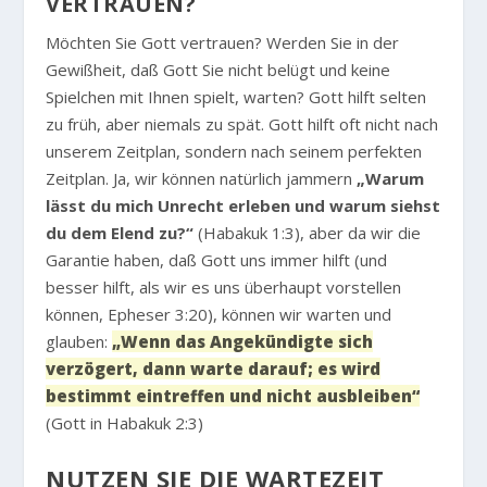
ERTRAUEN?
Möchten Sie Gott vertrauen? Werden Sie in der
Gewißheit, daß Gott Sie nicht belügt und keine
Spielchen mit Ihnen spielt, warten? Gott hilft selten
zu früh, aber niemals zu spät. Gott hilft oft nicht nach
unserem Zeitplan, sondern nach seinem perfekten
Zeitplan. Ja, wir können natürlich jammern
„Warum
lässt du mich Unrecht erleben und warum siehst
du dem Elend zu?“
(Habakuk 1:3), aber da wir die
Garantie haben, daß Gott uns immer hilft (und
besser hilft, als wir es uns überhaupt vorstellen
können, Epheser 3:20), können wir warten und
glauben:
„Wenn das Angekündigte sich
verzögert, dann warte darauf; es wird
bestimmt eintreffen und nicht ausbleiben“
(Gott in Habakuk 2:3)
NUTZEN SIE DIE WARTEZEIT