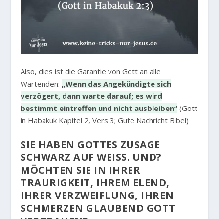
Also, dies ist die Garantie von Gott an alle
Wartenden:
„Wenn das Angekündigte sich
verzögert, dann warte darauf; es wird
bestimmt eintreffen und nicht ausbleiben“
(Gott
in Habakuk Kapitel 2, Vers 3; Gute Nachricht Bibel)
SIE HABEN GOTTES ZUSAGE
SCHWARZ AUF WEISS. UND? M
ÖCHTEN SIE IN IHRER T
RAURIGKEIT, IHREM ELEND, I
HRER VERZWEIFLUNG, IHREN S
CHMERZEN GLAUBEND GOTT V