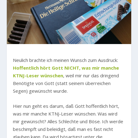
Neulich brachte ich meinen Wunsch zum Ausdruck:
Hoffentlich hört Gott NICHT, was mir manche
KTNJ-Leser wünschen
, weil mir nur das dringend
Benötigte von Gott (statt seinem überreichen
Segen) gewünscht wurde.
Hier nun geht es darum, daß Gott hoffentlich hört,
was mir manche KTNJ-Leser wünschen. Was wird
mir gewünscht? Alles Schlechte und Böse. Ich werde
beschimpft und beleidigt, daß man es fast nicht
glauben kann. Da wird bösartigst unter die