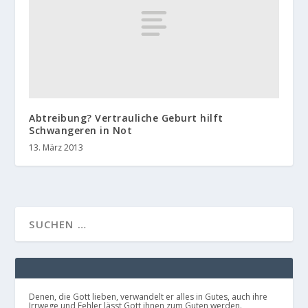
Abtreibung? Vertrauliche Geburt hilft
Schwangeren in Not
13. März 2013
Denen, die Gott lieben, verwandelt er alles in Gutes, auch ihre
Irrwege und Fehler lässt Gott ihnen zum Guten werden.