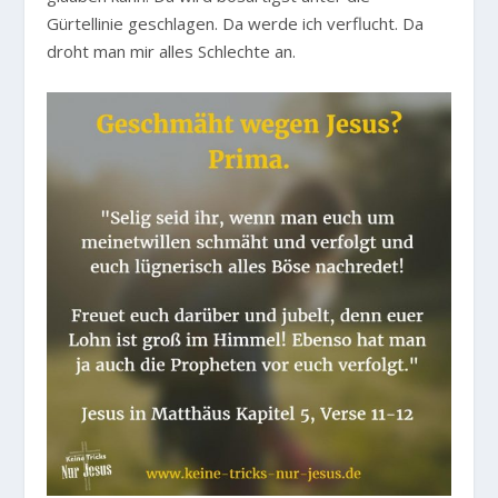
Gürtellinie geschlagen. Da werde ich verflucht. Da
droht man mir alles Schlechte an.