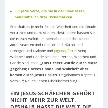
Für jede Seite, die Sie in der Bibel lesen,
bekomme ich drei Treuemarken
Ernsthafter. Je mehr Sie die Wahrheit und die Gnade
vertreten und dazu stehen, desto mehr hassen Sie
die irdisch-weltlichen Menschen (und das können
auch Pastoren und Priester und Pfarrer und
Prediger und Diakone und
Jugendpfarrer
sein).
Wahrheit und Gnade sind eine Person; Wahrheit und
Gnade sind Jesus:
„Das Gesetz wurde durch Mose
gegeben; Gottes Gnade und Wahrheit aber
kamen durch Jesus Christus.“
(Johannes Kapitel 1,
Vers 17; Neues Leben Bibelübersetzung)
EIN JESUS-SCHÄFCHEN GEHÖRT
NICHT MEHR ZUR WELT.
DESHALB HASST DIE WELT DIE J