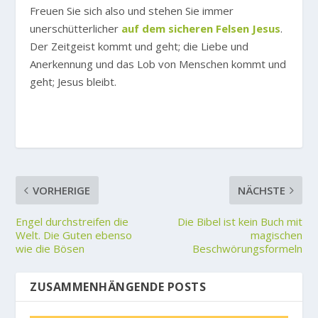
Freuen Sie sich also und stehen Sie immer
unerschütterlicher
auf dem sicheren Felsen Jesus
.
Der Zeitgeist kommt und geht; die Liebe und
Anerkennung und das Lob von Menschen kommt und
geht; Jesus bleibt.
VORHERIGE
NÄCHSTE
Engel durchstreifen die
Die Bibel ist kein Buch mit
Welt. Die Guten ebenso
magischen
wie die Bösen
Beschwörungsformeln
ZUSAMMENHÄNGENDE POSTS