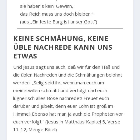
sie haben’s kein’ Gewinn,
das Reich muss uns doch bleiben.“
(aus „Ein feste Burg ist unser Gott“)
KEINE SCHMÄHUNG, KEINE
ÜBLE NACHREDE KANN UNS
ETWAS
Und Jesus sagt uns auch, daß wir für den Haß und
die üblen Nachreden und die Schmähungen belohnt
werden:
„Selig seid ihr, wenn man euch um
meinetwillen schmäht und verfolgt und euch
lügnerisch alles Böse nachredet! Freuet euch
darüber und jubelt, denn euer Lohn ist groß im
Himmel! Ebenso hat man ja auch die Propheten vor
euch verfolgt.“
(Jesus in Matthäus Kapitel 5, Verse
11-12; Menge Bibel)