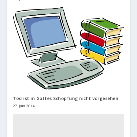
Tod ist in Gottes Schöpfung nicht vorgesehen
27. Juni 2014