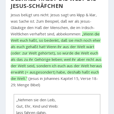
ESUS-SCHÄFCHEN
Jesus belügt uns nicht. Jesus sagt uns klipp & klar,
was Sache ist. Zum Beispiel, daß wir als Jesus-
Gläubige den Haß der Menschen, die im Irdisch-
Weltlichen verhaftet sind, abbekommen:
„Wenn die
Welt euch haßt, so bedenkt, daß sie mich noch eher
als euch gehaßt hat! Wenn ihr aus der Welt wärt
(oder: zur Welt gehörtet), so würde die Welt euch
als das zu ihr Gehörige lieben; weil ihr aber nicht aus
der Welt seid, sondern ich euch aus der Welt heraus
erwählt (= ausgesondert) habe, deshalb haßt euch
die Welt.“
(Jesus in Johannes Kapitel 15, Verse 18-
29; Menge Bibel)
„Nehmen sie den Leib,
Gut, Ehr, Kind und Weib:
lass fahren dahin,