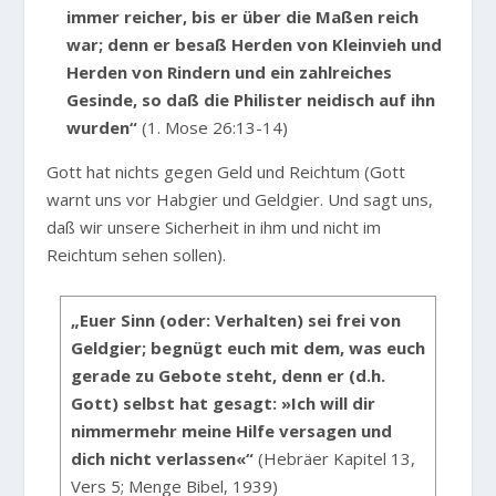
immer reicher, bis er über die Maßen reich
war; denn er besaß Herden von Kleinvieh und
Herden von Rindern und ein zahlreiches
Gesinde, so daß die Philister neidisch auf ihn
wurden“
(1. Mose 26:13-14)
Gott hat nichts gegen Geld und Reichtum (Gott
warnt uns vor Habgier und Geldgier. Und sagt uns,
daß wir unsere Sicherheit in ihm und nicht im
Reichtum sehen sollen).
„Euer Sinn (oder: Verhalten) sei frei von
Geldgier; begnügt euch mit dem, was euch
gerade zu Gebote steht, denn er (d.h.
Gott) selbst hat gesagt: »Ich will dir
nimmermehr meine Hilfe versagen und
dich nicht verlassen«“
(Hebräer Kapitel 13,
Vers 5; Menge Bibel, 1939)