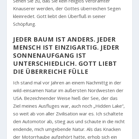
Sehen Sie zu, daß Sie kein religiös verbrämter
Knauserer werden, der Gottes überreichen Segen
kleinredet. Gott liebt den Überfluß in seiner
Schöpfung.
JEDER BAUM IST ANDERS. JEDER
MENSCH IST EINZIGARTIG. JEDER
SONNENAUFGANG IST
UNTERSCHIEDLICH. GOTT LIEBT
DIE ÜBERREICHE FÜLLE
Ich stand mal vor Jahren an einem Nachmittg in der
wild-einsamen Natur im äußersten Nordwesten der
USA. Bezeichnender Weise hieß der See, der das
Ziel meines Ausfluges war, auch noch „Hidden Lake“,
so weit ab von aller Zivilisation war es. Ich schaltete
den Automotor ab, stieg aus und schaute in die nicht
endende, mich umgebende Natur. Als das Knacken
der Motorrhaube aufgehört hatte, erhob sich ein