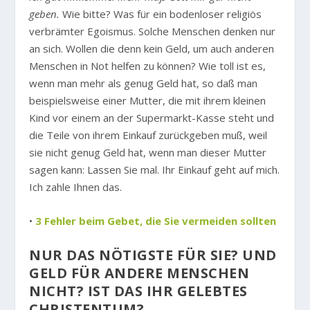
geben.
Wie bitte? Was für ein bodenloser religiös
verbrämter Egoismus. Solche Menschen denken nur
an sich. Wollen die denn kein Geld, um auch anderen
Menschen in Not helfen zu können? Wie toll ist es,
wenn man mehr als genug Geld hat, so daß man
beispielsweise einer Mutter, die mit ihrem kleinen
Kind vor einem an der Supermarkt-Kasse steht und
die Teile von ihrem Einkauf zurückgeben muß, weil
sie nicht genug Geld hat, wenn man dieser Mutter
sagen kann: Lassen Sie mal. Ihr Einkauf geht auf mich.
Ich zahle Ihnen das.
•
3 Fehler beim Gebet, die Sie vermeiden sollten
NUR DAS NÖTIGSTE FÜR SIE? UND
GELD FÜR ANDERE MENSCHEN
NICHT? IST DAS IHR GELEBTES
CHRISTENTUM?