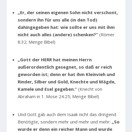
„Er, der seinen eigenen Sohn nicht verschont,
sondern ihn für uns alle (in den Tod)
dahingegeben hat: wie sollte er uns mit ihm
nicht auch alles (andere) schenken?“
(Römer
8:32; Menge Bibel)
„Gott der HERR hat meinen Herrn
außerordentlich gesegnet, so daß er reich
geworden ist; denn er hat ihm Kleinvieh und
Rinder, Silber und Gold, Knechte und Mägde,
Kamele und Esel gegeben.“
(Knecht von
Abraham in 1. Mose 24:25; Menge Bibel)
Und Gott gab auch dem Isaak nicht das dringend
Benötigte, sondern mehr und mehr und mehr:
„So
wurde er denn ein reicher Mann und wurde