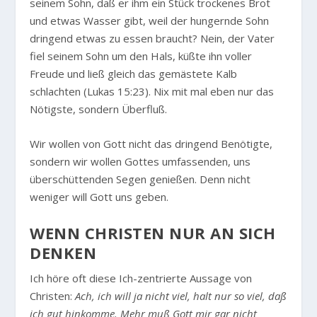
seinem Sohn, daß er ihm ein Stück trockenes Brot
und etwas Wasser gibt, weil der hungernde Sohn
dringend etwas zu essen braucht? Nein, der Vater
fiel seinem Sohn um den Hals, küßte ihn voller
Freude und ließ gleich das gemästete Kalb
schlachten (Lukas 15:23). Nix mit mal eben nur das
Nötigste, sondern Überfluß.
Wir wollen von Gott nicht das dringend Benötigte,
sondern wir wollen Gottes umfassenden, uns
überschüttenden Segen genießen. Denn nicht
weniger will Gott uns geben.
WENN CHRISTEN NUR AN SICH
DENKEN
Ich höre oft diese Ich-zentrierte Aussage von
Christen:
Ach, ich will ja nicht viel, halt nur so viel, daß
ich gut hinkomme. Mehr muß Gott mir gar nicht