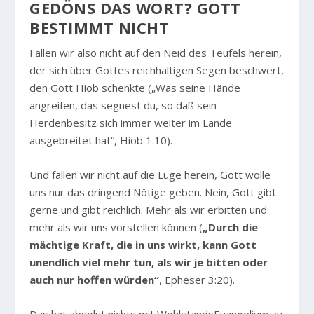
GEDÖNS DAS WORT? GOTT
BESTIMMT NICHT
Fallen wir also nicht auf den Neid des Teufels herein,
der sich über Gottes reichhaltigen Segen beschwert,
den Gott Hiob schenkte („Was seine Hände
angreifen, das segnest du, so daß sein
Herdenbesitz sich immer weiter im Lande
ausgebreitet hat“, Hiob 1:10).
Und fallen wir nicht auf die Lüge herein, Gott wolle
uns nur das dringend Nötige geben. Nein, Gott gibt
gerne und gibt reichlich. Mehr als wir erbitten und
mehr als wir uns vorstellen können (
„Durch die
mächtige Kraft, die in uns wirkt, kann Gott
unendlich viel mehr tun, als wir je bitten oder
auch nur hoffen würden“
, Epheser 3:20).