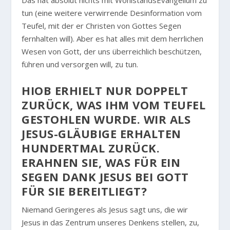
Das hat absolut nichts mit WohlstandsEvangelium zu
tun (eine weitere verwirrende Desinformation vom
Teufel, mit der er Christen von Gottes Segen
fernhalten will). Aber es hat alles mit dem herrlichen
Wesen von Gott, der uns überreichlich beschützen,
führen und versorgen will, zu tun.
HIOB ERHIELT NUR DOPPELT
ZURÜCK, WAS IHM VOM TEUFEL
GESTOHLEN WURDE. WIR ALS
JESUS-GLÄUBIGE ERHALTEN
HUNDERTMAL ZURÜCK.
ERAHNEN SIE, WAS FÜR EIN
SEGEN DANK JESUS BEI GOTT
FÜR SIE BEREITLIEGT?
Niemand Geringeres als Jesus sagt uns, die wir
Jesus in das Zentrum unseres Denkens stellen, zu,