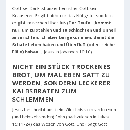
Gott sei Dank ist unser herrlicher Gott kein
Knauserer. Er gibt nicht nur das Nötigste, sondern
er gibt im reichen Überfluß (
Der Teufel „kommt
nur, um zu stehlen und zu schlachten und Unheil
anzurichten; ich aber bin gekommen, damit die
Schafe Leben haben und Überfluß (oder: reiche
Fülle) haben.“
, Jesus in Johannes 10:10).
NICHT EIN STÜCK TROCKENES
BROT, UM MAL EBEN SATT ZU
WERDEN, SONDERN LECKERER
KALBSBRATEN ZUM
SCHLEMMEN
Jesus beschreibt uns beim Gleichnis vom verlorenen
(und heimkehrenden) Sohn (nachzulesen in Lukas
15:11-24) das Wesen von Gott. Und? Sagt Gott