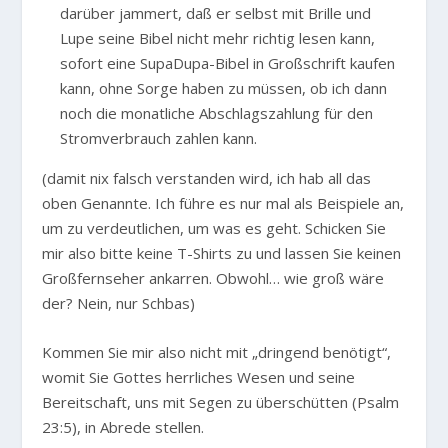
darüber jammert, daß er selbst mit Brille und
Lupe seine Bibel nicht mehr richtig lesen kann,
sofort eine SupaDupa-Bibel in Großschrift kaufen
kann, ohne Sorge haben zu müssen, ob ich dann
noch die monatliche Abschlagszahlung für den
Stromverbrauch zahlen kann.
(damit nix falsch verstanden wird, ich hab all das
oben Genannte. Ich führe es nur mal als Beispiele an,
um zu verdeutlichen, um was es geht. Schicken Sie
mir also bitte keine T-Shirts zu und lassen Sie keinen
Großfernseher ankarren. Obwohl… wie groß wäre
der? Nein, nur Schbas)
Kommen Sie mir also nicht mit „dringend benötigt“,
womit Sie Gottes herrliches Wesen und seine
Bereitschaft, uns mit Segen zu überschütten (Psalm
23:5), in Abrede stellen.