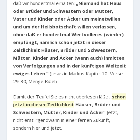
daß wir hundertmal erhalten:
„Niemand hat Haus
oder Brüder und Schwestern oder Mutter,
Vater und Kinder oder Äcker um meinetwillen
und um der Heilsbotschaft willen verlassen,
ohne daß er hundertmal Wertvolleres (wieder)
empfängt, nämlich schon jetzt in dieser
Zeitlichkeit Häuser, Brüder und Schwestern,
Mütter, Kinder und Äcker (wenn auch) inmitten
von Verfolgungen und in der künftigen Weltzeit
ewiges Leben.“
(Jesus in Markus Kapitel 10, Verse
29-30; Menge Bibel)
Damit der Teufel Sie es nicht überlesen läßt:
„
schon
jetzt in dieser Zeitlichkeit
Häuser, Brüder und
Schwestern, Mütter, Kinder und Äcker“
Jetzt,
nicht erst irgendwann in einer fernen Zukunft,
sondern hier und jetzt.