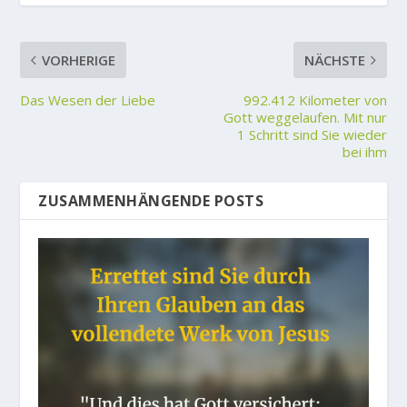
VORHERIGE
NÄCHSTE
Das Wesen der Liebe
992.412 Kilometer von
Gott weggelaufen. Mit nur
1 Schritt sind Sie wieder
bei ihm
ZUSAMMENHÄNGENDE POSTS