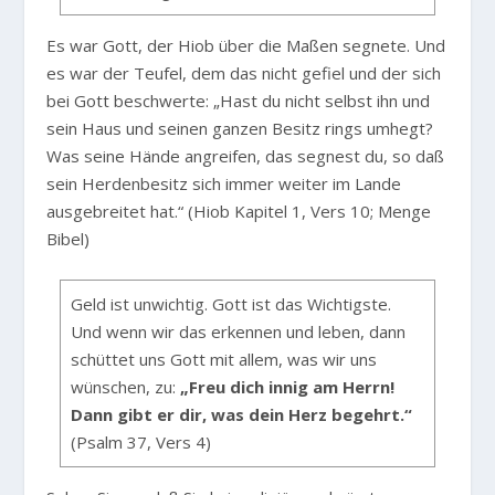
Es war Gott, der Hiob über die Maßen segnete. Und
es war der Teufel, dem das nicht gefiel und der sich
bei Gott beschwerte: „Hast du nicht selbst ihn und
sein Haus und seinen ganzen Besitz rings umhegt?
Was seine Hände angreifen, das segnest du, so daß
sein Herdenbesitz sich immer weiter im Lande
ausgebreitet hat.“ (Hiob Kapitel 1, Vers 10; Menge
Bibel)
Geld ist unwichtig. Gott ist das Wichtigste.
Und wenn wir das erkennen und leben, dann
schüttet uns Gott mit allem, was wir uns
wünschen, zu:
„Freu dich innig am Herrn!
Dann gibt er dir, was dein Herz begehrt.“
(Psalm 37, Vers 4)