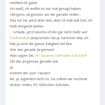
reichlich ich gebe.
Ich weiß, ich wollte es nur mal gesagt haben.
Übrigens, Jürgensen, wo wir gerade reden…
Das tut mir jetzt aber leid, aber ich hab null Zeit, ich
muß dringend weiter.
… schade, jetzt konnte ich ihn gar nicht mehr auf
Feldhandball
ansprechen. Na ja, nächstes Mal, ich
hab ja noch die ganze Ewigkeit mit ihm.
War das gerade Jürgensen?
Was sagen Sie,
Frl. Susanne Gehrcken-Eckstein
?
Ob das Jürgensen gerade war.
Ja.
Kommt der zum Tanzen?
Äh, ja, eigentlich nicht so. Da sollten wir nochmal
drüber reden, Frl. Gehrcken-Eckstein.