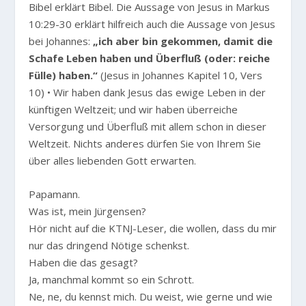
Bibel erklärt Bibel. Die Aussage von Jesus in Markus
10:29-30 erklärt hilfreich auch die Aussage von Jesus
bei Johannes:
„ich aber bin gekommen, damit die
Schafe Leben haben und Überfluß (oder: reiche
Fülle) haben.“
(Jesus in Johannes Kapitel 10, Vers
10) • Wir haben dank Jesus das ewige Leben in der
künftigen Weltzeit; und wir haben überreiche
Versorgung und Überfluß mit allem schon in dieser
Weltzeit. Nichts anderes dürfen Sie von Ihrem Sie
über alles liebenden Gott erwarten.
Papamann.
Was ist, mein Jürgensen?
Hör nicht auf die KTNJ-Leser, die wollen, dass du mir
nur das dringend Nötige schenkst.
Haben die das gesagt?
Ja, manchmal kommt so ein Schrott.
Ne, ne, du kennst mich. Du weist, wie gerne und wie