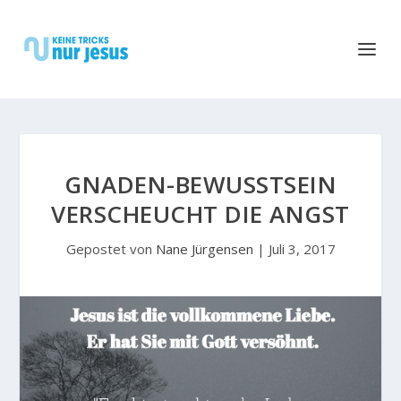
GNADEN-BEWUSSTSEIN V
ERSCHEUCHT DIE ANGST
Gepostet von
Nane Jürgensen
|
Juli 3, 2017