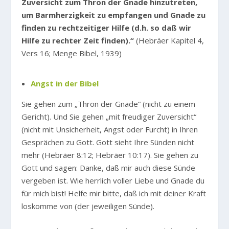
Zuversicht zum Thron der Gnade hinzutreten,
um Barmherzigkeit zu empfangen und Gnade zu
finden zu rechtzeitiger Hilfe (d.h. so daß wir
Hilfe zu rechter Zeit finden).“
(Hebräer Kapitel 4,
Vers 16; Menge Bibel, 1939)
Angst in der Bibel
Sie gehen zum „Thron der Gnade“ (nicht zu einem
Gericht). Und Sie gehen „mit freudiger Zuversicht“
(nicht mit Unsicherheit, Angst oder Furcht) in Ihren
Gesprächen zu Gott. Gott sieht Ihre Sünden nicht
mehr (Hebräer 8:12; Hebräer 10:17). Sie gehen zu
Gott und sagen: Danke, daß mir auch diese Sünde
vergeben ist. Wie herrlich voller Liebe und Gnade du
für mich bist! Helfe mir bitte, daß ich mit deiner Kraft
loskomme von (der jeweiligen Sünde).