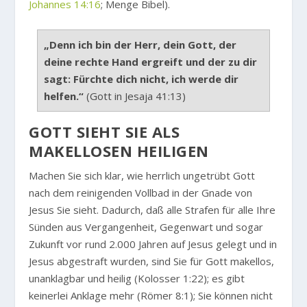
Johannes 14:16
; Menge Bibel).
„Denn ich bin der Herr, dein Gott, der
deine rechte Hand ergreift und der zu dir
sagt: Fürchte dich nicht, ich werde dir
helfen.“
(Gott in Jesaja 41:13)
GOTT SIEHT SIE ALS
MAKELLOSEN HEILIGEN
Machen Sie sich klar, wie herrlich ungetrübt Gott
nach dem reinigenden Vollbad in der Gnade von
Jesus Sie sieht. Dadurch, daß alle Strafen für alle Ihre
Sünden aus Vergangenheit, Gegenwart und sogar
Zukunft vor rund 2.000 Jahren auf Jesus gelegt und in
Jesus abgestraft wurden, sind Sie für Gott makellos,
unanklagbar und heilig (Kolosser 1:22); es gibt
keinerlei Anklage mehr (Römer 8:1); Sie können nicht