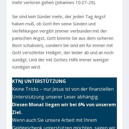
mehr verloren gehen (Johannes 10:27-29).
Sie sind kein Sünder mehr, der jeden Tag Angst
haben muß, ob Gott ihm seine Sünden und
Verfehlungen vergibt (immer verbunden mit der
panischen Angst, Gott könnte Sie aus dem sicheren
Boot schubsen), sondern Sie sind ein für immer mit
Gott versöhnter Heiliger, der leider ab und an noch
sündigt. Und der mit Gottes Hilfe immer weniger
sündigen wird.
KTNJ UNTERSTÜTZUNG
Keine Tricks – nur Jesus ist von der finanziellen
Unterstützung unserer Leser abhängig.
Diesen Monat liegen wir bei 6% von unserem
Ziel.
Wenn auch Sie unsere Arbeit mit Ihrem
Geldgeschenk unterstützen möchten, sagen wir