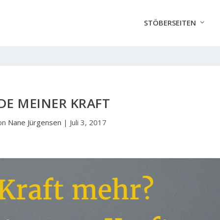
STÖBERSEITEN
DE MEINER KRAFT
on
Nane Jürgensen
|
Juli 3, 2017