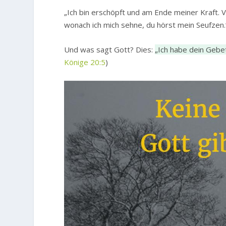
„Ich bin erschöpft und am Ende meiner Kraft. V
wonach ich mich sehne, du hörst mein Seufzen.
Und was sagt Gott? Dies:
„Ich habe dein Gebet
Könige 20:5
)