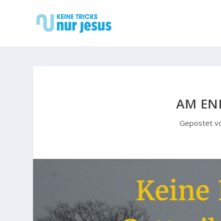
AM EN
Gepostet v