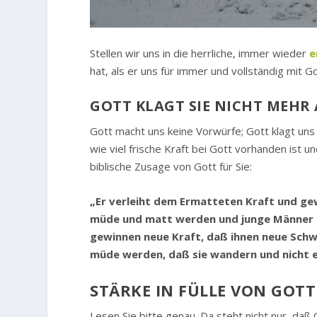
Stellen wir uns in die herrliche, immer wieder
e
hat, als er uns für immer und vollständig mit G
GOTT KLAGT SIE NICHT MEHR 
Gott macht uns keine Vorwürfe; Gott klagt uns 
wie viel frische Kraft bei Gott vorhanden ist u
biblische Zusage von Gott für Sie:
„Er verleiht dem Ermatteten Kraft und ge
müde und matt werden und junge Männer 
gewinnen neue Kraft, daß ihnen neue Schwi
müde werden, daß sie wandern und nicht 
STÄRKE IN FÜLLE VON GOTT 
Lesen Sie bitte genau. Da steht nicht nur, daß G