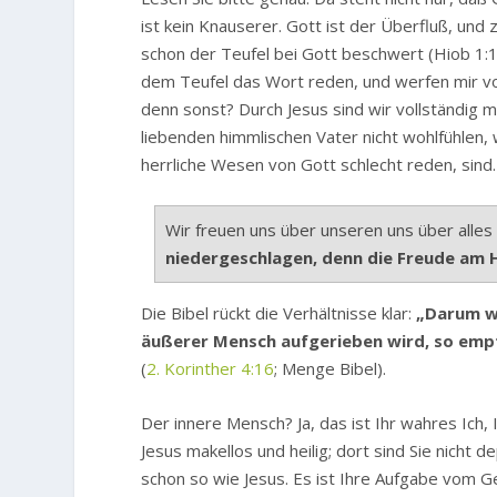
ist kein Knauserer. Gott ist der Überfluß, und z
schon der Teufel bei Gott beschwert (Hiob 1:10
dem Teufel das Wort reden, und werfen mir vor
denn sonst? Durch Jesus sind wir vollständig 
liebenden himmlischen Vater nicht wohlfühlen,
herrliche Wesen von Gott schlecht reden, sind.
Wir freuen uns über unseren uns über alles
niedergeschlagen, denn die Freude am H
Die Bibel rückt die Verhältnisse klar:
„Darum we
äußerer Mensch aufgerieben wird, so empf
(
2. Korinther 4:16
; Menge Bibel).
Der innere Mensch? Ja, das ist Ihr wahres Ich,
Jesus makellos und heilig; dort sind Sie nicht de
schon so wie Jesus. Es ist Ihre Aufgabe vom G