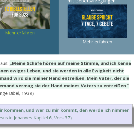
mit Gebetsanregungen
Mehr erfahren
Mehr erfahren
 aus:
„Meine Schafe hören auf meine Stimme, und ich kenne
ihnen ewiges Leben, und sie werden in alle Ewigkeit nicht
and wird sie meiner Hand entreißen. Mein Vater, der sie
 niemand vermag sie der Hand meines Vaters zu entreißen.“
enge Bibel, 1939)
u mir kommen, und wer zu mir kommt, den werde ich nimmer
esus in Johannes Kapitel 6, Vers 37)