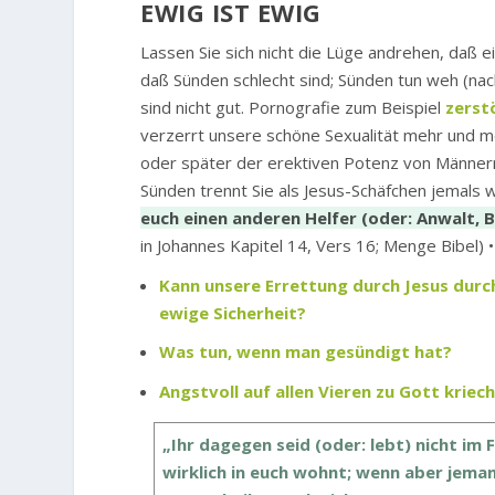
EWIG IST EWIG
Lassen Sie sich nicht die Lüge andrehen, daß 
daß Sünden schlecht sind; Sünden tun weh (na
sind nicht gut. Pornografie zum Beispiel
zerst
verzerrt unsere schöne Sexualität mehr und m
oder später der erektiven Potenz von Männer
Sünden trennt Sie als Jesus-Schäfchen jemals 
euch einen anderen Helfer (oder: Anwalt, B
in Johannes Kapitel 14, Vers 16; Menge Bibel) 
Kann unsere Errettung durch Jesus durc
ewige Sicherheit?
Was tun, wenn man gesündigt hat?
Angstvoll auf allen Vieren zu Gott kriec
„Ihr dagegen seid (oder: lebt) nicht im 
wirklich in euch wohnt; wenn aber jemand