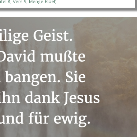
el 8, Vers 9; Menge Bibel)