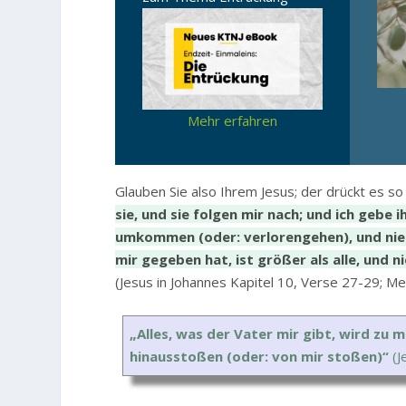
Mehr erfahren
Glauben Sie also Ihrem Jesus; der drückt es so
sie, und sie folgen mir nach; und ich gebe 
umkommen (oder: verlorengehen), und niem
mir gegeben hat, ist größer als alle, und
(Jesus in Johannes Kapitel 10, Verse 27-29; M
„Alles, was der Vater mir gibt, wird z
hinausstoßen (oder: von mir stoßen)“
(J