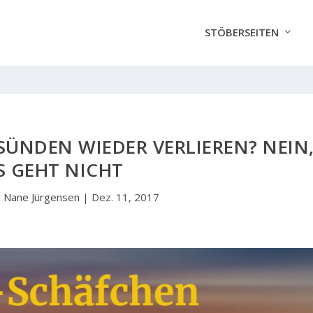
STÖBERSEITEN
SÜNDEN WIEDER VERLIEREN? NEIN
S GEHT NICHT
n
Nane Jürgensen
|
Dez. 11, 2017