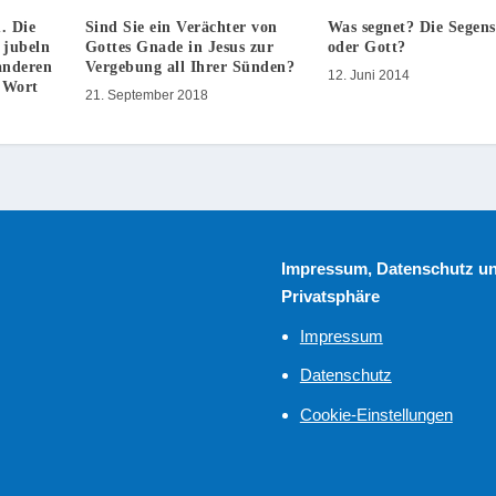
. Die
Sind Sie ein Verächter von
Was segnet? Die Segen
 jubeln
Gottes Gnade in Jesus zur
oder Gott?
anderen
Vergebung all Ihrer Sünden?
12. Juni 2014
 Wort
21. September 2018
Impressum, Datenschutz u
Privatsphäre
Impressum
Datenschutz
Cookie-Einstellungen