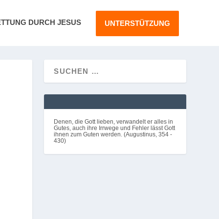
ETTUNG DURCH JESUS
UNTERSTÜTZUNG
Denen, die Gott lieben, verwandelt er alles in
Gutes, auch ihre Irrwege und Fehler lässt Gott
ihnen zum Guten werden. (Augustinus, 354 -
430)