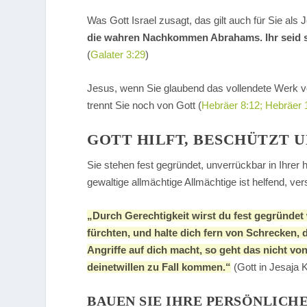
Was Gott Israel zusagt, das gilt auch für Sie al
die wahren Nachkommen Abrahams. Ihr seid se
(
Galater 3:29
)
Jesus, wenn Sie glaubend das vollendete Werk v
trennt Sie noch von Gott (
Hebräer 8:12; Hebräer 
GOTT HILFT, BESCHÜTZT U
Sie stehen fest gegründet, unverrückbar in Ihrer
gewaltige allmächtige Allmächtige ist helfend, ve
„Durch Gerechtigkeit wirst du fest gegründet
fürchten, und halte dich fern von Schrecken,
Angriffe auf dich macht, so geht das nicht vo
deinetwillen zu Fall kommen.“
(Gott in Jesaja 
BAUEN SIE IHRE PERSÖNLICH