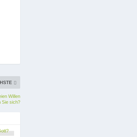
HSTE
ien Willen
 Sie sich?