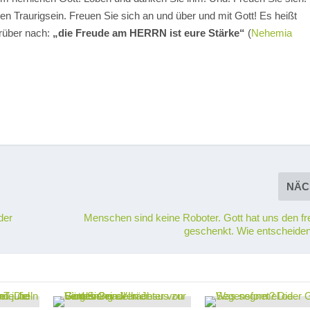
en Traurigsein. Freuen Sie sich an und über und mit Gott! Es heißt
erüber nach:
„die Freude am HERRN ist eure Stärke“
(
Nehemia
NÄC
der
Menschen sind keine Roboter. Gott hat uns den fre
geschenkt. Wie entscheiden