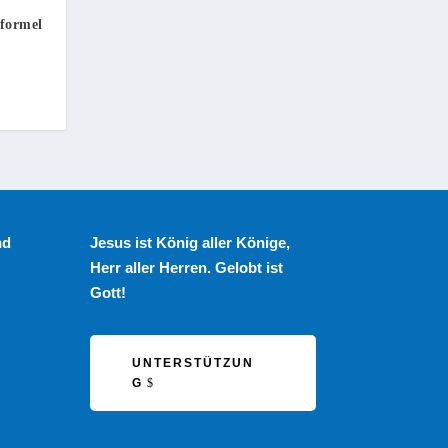
sformel
nd
Jesus ist König aller Könige,
Herr aller Herren. Gelobt ist
Gott!
UNTERSTÜTZUN
G