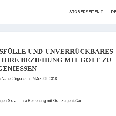
STÖBERSEITEN
R
NSFÜLLE UND UNVERRÜCKBARES
, IHRE BEZIEHUNG MIT GOTT ZU
GENIESSEN
n
Nane Jürgensen
|
März 26, 2018