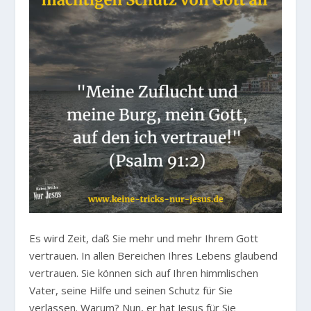
Es wird Zeit, daß Sie mehr und mehr Ihrem Gott
vertrauen. In allen Bereichen Ihres Lebens glaubend
vertrauen. Sie können sich auf Ihren himmlischen
Vater, seine Hilfe und seinen Schutz für Sie
verlassen. Warum? Nun, er hat Jesus für Sie