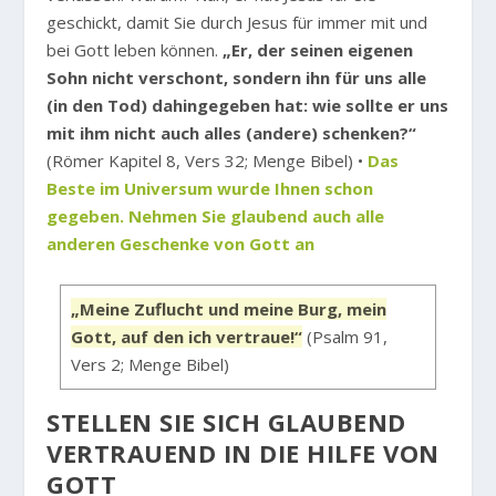
geschickt, damit Sie durch Jesus für immer mit und
bei Gott leben können.
„Er, der seinen eigenen
Sohn nicht verschont, sondern ihn für uns alle
(in den Tod) dahingegeben hat: wie sollte er uns
mit ihm nicht auch alles (andere) schenken?“
(Römer Kapitel 8, Vers 32; Menge Bibel) •
Das
Beste im Universum wurde Ihnen schon
gegeben. Nehmen Sie glaubend auch alle
anderen Geschenke von Gott an
„Meine Zuflucht und meine Burg, mein
Gott, auf den ich vertraue!“
(Psalm 91,
Vers 2; Menge Bibel)
STELLEN SIE SICH GLAUBEND
VERTRAUEND IN DIE HILFE VON
GOTT