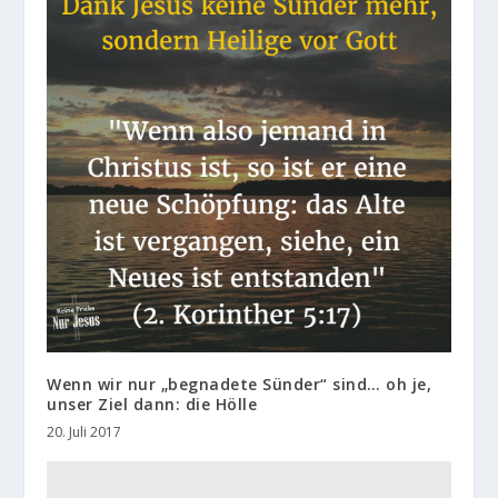
Wenn wir nur „begnadete Sünder“ sind… oh je,
unser Ziel dann: die Hölle
20. Juli 2017