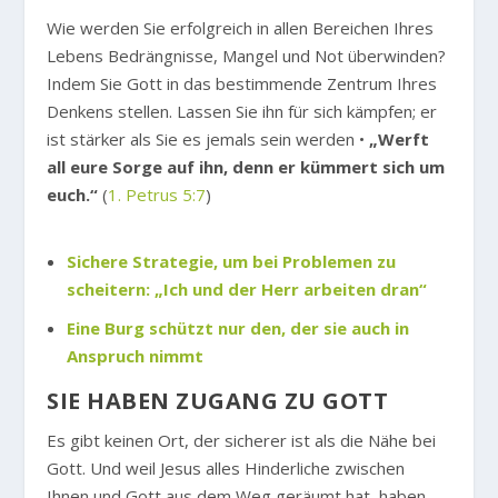
Wie werden Sie erfolgreich in allen Bereichen Ihres
Lebens Bedrängnisse, Mangel und Not überwinden?
Indem Sie Gott in das bestimmende Zentrum Ihres
Denkens stellen. Lassen Sie ihn für sich kämpfen; er
ist stärker als Sie es jemals sein werden •
„Werft
all eure Sorge auf ihn, denn er kümmert sich um
euch.“
(
1. Petrus 5:7
)
Sichere Strategie, um bei Problemen zu
scheitern: „Ich und der Herr arbeiten dran“
Eine Burg schützt nur den, der sie auch in
Anspruch nimmt
SIE HABEN ZUGANG ZU GOTT
Es gibt keinen Ort, der sicherer ist als die Nähe bei
Gott. Und weil Jesus alles Hinderliche zwischen
Ihnen und Gott aus dem Weg geräumt hat, haben