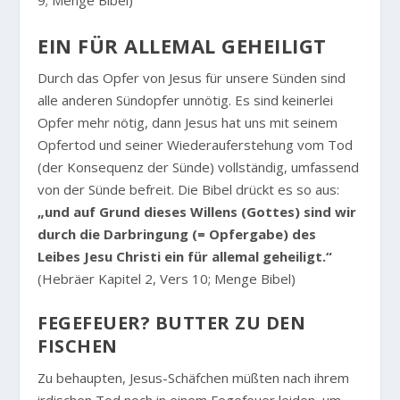
9; Menge Bibel)
EIN FÜR ALLEMAL GEHEILIGT
Durch das Opfer von Jesus für unsere Sünden sind
alle anderen Sündopfer unnötig. Es sind keinerlei
Opfer mehr nötig, dann Jesus hat uns mit seinem
Opfertod und seiner Wiederauferstehung vom Tod
(der Konsequenz der Sünde) vollständig, umfassend
von der Sünde befreit. Die Bibel drückt es so aus:
„und auf Grund dieses Willens (Gottes) sind wir
durch die Darbringung (= Opfergabe) des
Leibes Jesu Christi ein für allemal geheiligt.“
(Hebräer Kapitel 2, Vers 10; Menge Bibel)
FEGEFEUER? BUTTER ZU DEN
FISCHEN
Zu behaupten, Jesus-Schäfchen müßten nach ihrem