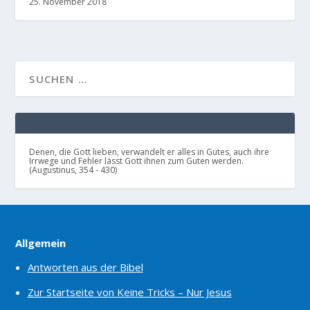
25. November 2018
Denen, die Gott lieben, verwandelt er alles in Gutes, auch ihre
Irrwege und Fehler lässt Gott ihnen zum Guten werden.
(Augustinus, 354 - 430)
Allgemein
Antworten aus der Bibel
Zur Startseite von Keine Tricks – Nur Jesus