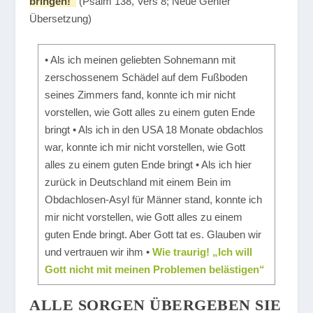
bringen!“
(Psalm 138, Vers 8; Neue Genfer
Übersetzung)
• Als ich meinen geliebten Sohnemann mit
zerschossenem Schädel auf dem Fußboden
seines Zimmers fand, konnte ich mir nicht
vorstellen, wie Gott alles zu einem guten Ende
bringt • Als ich in den USA 18 Monate obdachlos
war, konnte ich mir nicht vorstellen, wie Gott
alles zu einem guten Ende bringt • Als ich hier
zurück in Deutschland mit einem Bein im
Obdachlosen-Asyl für Männer stand, konnte ich
mir nicht vorstellen, wie Gott alles zu einem
guten Ende bringt. Aber Gott tat es. Glauben wir
und vertrauen wir ihm •
Wie traurig! „Ich will
Gott nicht mit meinen Problemen belästigen“
ALLE SORGEN ÜBERGEBEN SIE