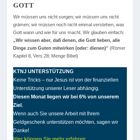
GOTT
Wir müssen uns nicht sorgen; wir müssen uns nicht
grämen; wir müssen noch nicht einmal verstehen, was
Gott wann und wie für uns macht. Wir glauben einfach:
„Wir wissen aber, daß denen, die Gott lieben, alle
Dinge zum Guten mitwirken (oder: dienen)“
(Römer
Kapitel 8, Vers 28; Menge Bibel)
KTNJ UNTERSTÜTZUNG
Keine Tricks – nur Jesus ist von der finanziellen
Unterstützung unserer Leser abhängig.
Diesen Monat liegen wir bei 6% von unserem
Ziel.
Wenn auch Sie unsere Arbeit mit Ihrem
Geldgeschenk unterstützen möchten, sagen wir
Danke!
Hier können Sie mehr erfahren.