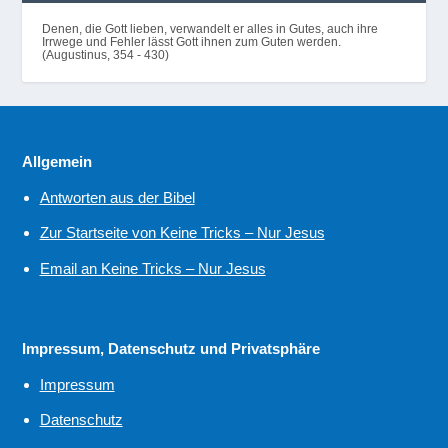
Denen, die Gott lieben, verwandelt er alles in Gutes, auch ihre
Irrwege und Fehler lässt Gott ihnen zum Guten werden.
(Augustinus, 354 - 430)
Allgemein
Antworten aus der Bibel
Zur Startseite von Keine Tricks – Nur Jesus
Email an Keine Tricks – Nur Jesus
Impressum, Datenschutz und Privatsphäre
Impressum
Datenschutz