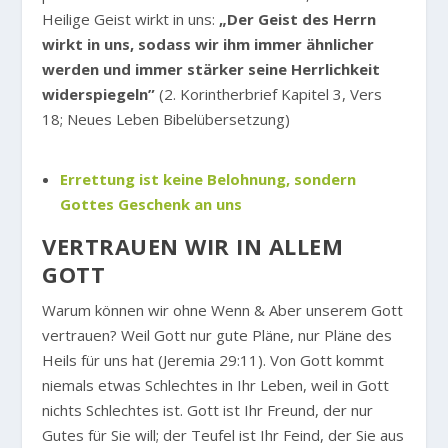
Heilige Geist wirkt in uns:
„Der Geist des Herrn
wirkt in uns, sodass wir ihm immer ähnlicher
werden und immer stärker seine Herrlichkeit
widerspiegeln”
(2. Korintherbrief Kapitel 3, Vers
18; Neues Leben Bibelübersetzung)
Errettung ist keine Belohnung, sondern
Gottes Geschenk an uns
VERTRAUEN WIR IN ALLEM
GOTT
Warum können wir ohne Wenn & Aber unserem Gott
vertrauen? Weil Gott nur gute Pläne, nur Pläne des
Heils für uns hat (Jeremia 29:11). Von Gott kommt
niemals etwas Schlechtes in Ihr Leben, weil in Gott
nichts Schlechtes ist. Gott ist Ihr Freund, der nur
Gutes für Sie will; der Teufel ist Ihr Feind, der Sie aus