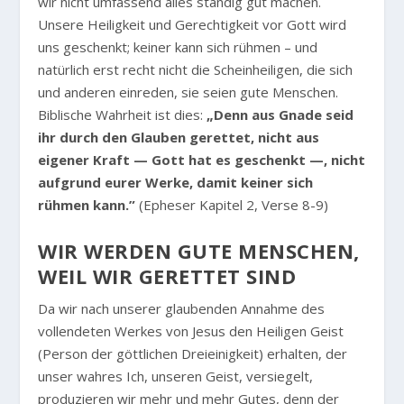
wir nicht umfassend alles ständig gut machen.
Unsere Heiligkeit und Gerechtigkeit vor Gott wird
uns geschenkt; keiner kann sich rühmen – und
natürlich erst recht nicht die Scheinheiligen, die sich
und anderen einreden, sie seien gute Menschen.
Biblische Wahrheit ist dies:
„Denn aus Gnade seid
ihr durch den Glauben gerettet, nicht aus
eigener Kraft — Gott hat es geschenkt —, nicht
aufgrund eurer Werke, damit keiner sich
rühmen kann.”
(Epheser Kapitel 2, Verse 8-9)
WIR WERDEN GUTE MENSCHEN,
WEIL WIR GERETTET SIND
Da wir nach unserer glaubenden Annahme des
vollendeten Werkes von Jesus den Heiligen Geist
(Person der göttlichen Dreieinigkeit) erhalten, der
unser wahres Ich, unseren Geist, versiegelt,
produzieren wir mehr und mehr Gutes, denn der