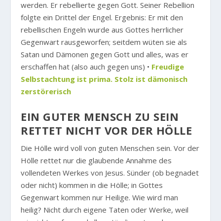
werden. Er rebellierte gegen Gott. Seiner Rebellion
folgte ein Drittel der Engel. Ergebnis: Er mit den
rebellischen Engeln wurde aus Gottes herrlicher
Gegenwart rausgeworfen; seitdem wüten sie als
Satan und Dämonen gegen Gott und alles, was er
erschaffen hat (also auch gegen uns) •
Freudige
Selbstachtung ist prima. Stolz ist dämonisch
zerstörerisch
EIN GUTER MENSCH ZU SEIN
RETTET NICHT VOR DER HÖLLE
Die Hölle wird voll von guten Menschen sein. Vor der
Hölle rettet nur die glaubende Annahme des
vollendeten Werkes von Jesus. Sünder (ob begnadet
oder nicht) kommen in die Hölle; in Gottes
Gegenwart kommen nur Heilige. Wie wird man
heilig? Nicht durch eigene Taten oder Werke, weil