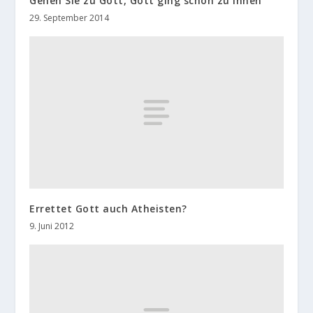
Gehen Sie zu Gott, Gott ging schon zu Ihnen
29. September 2014
Errettet Gott auch Atheisten?
9. Juni 2012