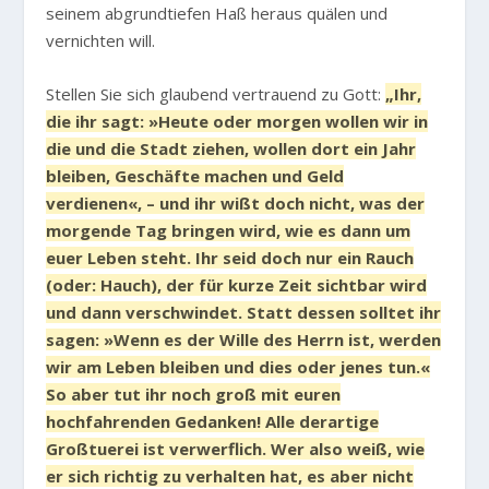
seinem abgrundtiefen Haß heraus quälen und
vernichten will.
Stellen Sie sich glaubend vertrauend zu Gott:
„Ihr,
die ihr sagt: »Heute oder morgen wollen wir in
die und die Stadt ziehen, wollen dort ein Jahr
bleiben, Geschäfte machen und Geld
verdienen«, – und ihr wißt doch nicht, was der
morgende Tag bringen wird, wie es dann um
euer Leben steht. Ihr seid doch nur ein Rauch
(oder: Hauch), der für kurze Zeit sichtbar wird
und dann verschwindet. Statt dessen solltet ihr
sagen: »Wenn es der Wille des Herrn ist, werden
wir am Leben bleiben und dies oder jenes tun.«
So aber tut ihr noch groß mit euren
hochfahrenden Gedanken! Alle derartige
Großtuerei ist verwerflich. Wer also weiß, wie
er sich richtig zu verhalten hat, es aber nicht