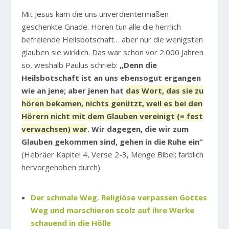
Mit Jesus kam die uns unverdientermaßen
geschenkte Gnade. Hören tun alle die herrlich
befreiende Heilsbotschaft… aber nur die wenigsten
glauben sie wirklich. Das war schon vor 2.000 Jahren
so, weshalb Paulus schrieb:
„Denn die
Heilsbotschaft ist an uns ebensogut ergangen
wie an jene; aber jenen hat
das Wort, das sie zu
hören bekamen, nichts genützt, weil es bei den
Hörern nicht mit dem Glauben vereinigt (= fest
verwachsen) war
. Wir dagegen, die wir zum
Glauben gekommen sind, gehen in die Ruhe ein“
(Hebräer Kapitel 4, Verse 2-3, Menge Bibel; farblich
hervorgehoben durch)
Der schmale Weg. Religiöse verpassen Gottes
Weg und marschieren stolz auf ihre Werke
schauend in die Hölle