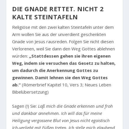
DIE GNADE RETTET. NICHT 2
KALTE STEINTAFELN
Religiöse mit den zwei kalten Steintafeln unter dem
Arm wollen Sie aus der unverdient geschenkten
Gnade von Jesus rausreden. Folgen Sie nicht diesen
Verlorenen, weil Sie dann den Weg Gottes ablehnen
würden:
„Stattdessen gehen sie ihren eigenen
Weg, indem sie versuchen das Gesetz zu halten,
um dadurch die Anerkennung Gottes zu
gewinnen. Damit lehnen sie den Weg Gottes
ab.“
(Römerbrief Kapitel 10, Vers 3; Neues Leben
Bibelübersetzung)
Sagen (!) Sie:
Laß mich die Gnade erkennen und froh
und dankbar annehmen. Ich will das für meine
Heiligung vergossene Blut von Jesus nicht egoistisch
Ich-verliebt mit Füßen treten. Ich stelle mich glaubend