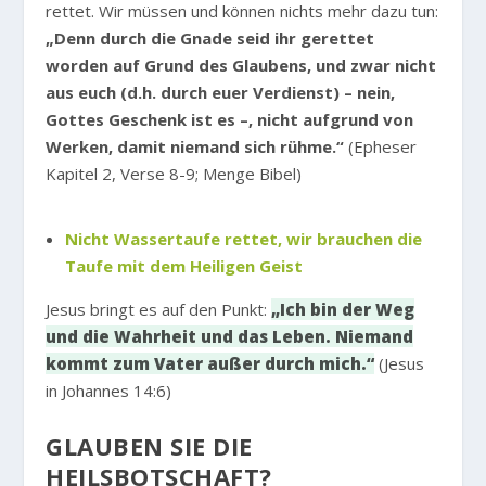
rettet. Wir müssen und können nichts mehr dazu tun:
„Denn durch die Gnade seid ihr gerettet
worden auf Grund des Glaubens, und zwar nicht
aus euch (d.h. durch euer Verdienst) – nein,
Gottes Geschenk ist es –, nicht aufgrund von
Werken, damit niemand sich rühme.“
(Epheser
Kapitel 2, Verse 8-9; Menge Bibel)
Nicht Wassertaufe rettet, wir brauchen die
Taufe mit dem Heiligen Geist
Jesus bringt es auf den Punkt:
„Ich bin der Weg
und die Wahrheit und das Leben. Niemand
kommt zum Vater außer durch mich.“
(Jesus
in Johannes 14:6)
GLAUBEN SIE DIE
HEILSBOTSCHAFT?