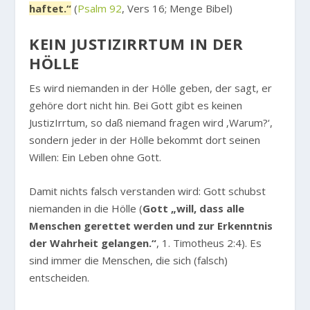
haftet.“
(
Psalm 92
, Vers 16; Menge Bibel)
KEIN JUSTIZIRRTUM IN DER
HÖLLE
Es wird niemanden in der Hölle geben, der sagt, er
gehöre dort nicht hin. Bei Gott gibt es keinen
JustizIrrtum, so daß niemand fragen wird ‚Warum?‘,
sondern jeder in der Hölle bekommt dort seinen
Willen: Ein Leben ohne Gott.
Damit nichts falsch verstanden wird: Gott schubst
niemanden in die Hölle (
Gott „will, dass alle
Menschen gerettet werden und zur Erkenntnis
der Wahrheit gelangen.“
, 1. Timotheus 2:4). Es
sind immer die Menschen, die sich (falsch)
entscheiden.