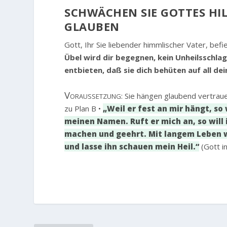
SCHWÄCHEN SIE GOTTES HILF
GLAUBEN
Gott, Ihr Sie liebender himmlischer Vater, befi
Übel wird dir begegnen, kein Unheilsschlag
entbieten, daß sie dich behüten auf all d
Voraussetzung
: Sie hängen glaubend vertrau
zu Plan B •
„Weil er fest an mir hängt, so 
meinen Namen. Ruft er mich an, so will ic
machen und geehrt. Mit langem Leben wi
und lasse ihn schauen mein Heil.“
(Gott i