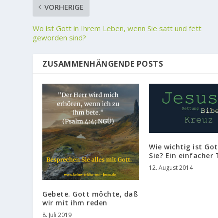
VORHERIGE
Wo ist Gott in Ihrem Leben, wenn Sie satt und fett
geworden sind?
ZUSAMMENHÄNGENDE POSTS
Wie wichtig ist Got
Sie? Ein einfacher 
12. August 2014
Gebete. Gott möchte, daß
wir mit ihm reden
8. Juli 2019