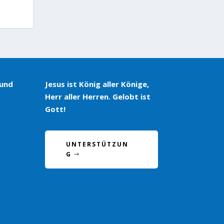
 und
Jesus ist König aller Könige,
Herr aller Herren. Gelobt ist
Gott!
UNTERSTÜTZUN
G