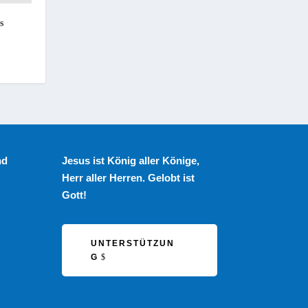
s
nd
Jesus ist König aller Könige,
Herr aller Herren. Gelobt ist
Gott!
UNTERSTÜTZUN
G