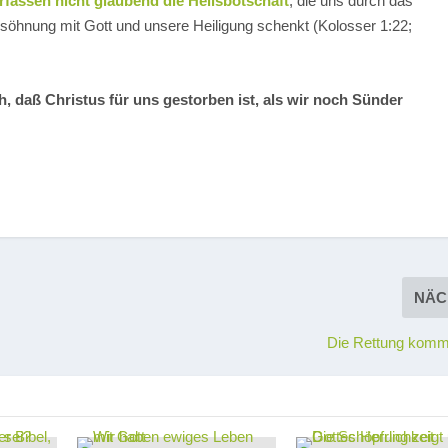
rfassen nicht glaubend die Heilsbotschaft
, die uns durch das
söhnung mit Gott und unsere Heiligung schenkt (Kolosser 1:22;
, daß Christus für uns gestorben ist, als wir noch Sünder
NÄC
Die Rettung komm