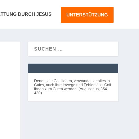
ETTUNG DURCH JESUS
UNTERSTÜTZUNG
Denen, die Gott lieben, verwandelt er alles in
Gutes, auch ihre Irrwege und Fehler lässt Gott
ihnen zum Guten werden. (Augustinus, 354 -
430)