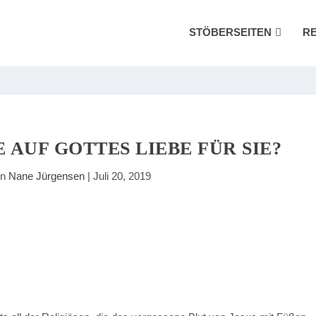
STÖBERSEITEN
R
 AUF GOTTES LIEBE FÜR SIE?
on
Nane Jürgensen
|
Juli 20, 2019