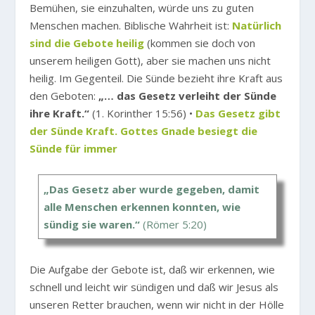
Bemühen, sie einzuhalten, würde uns zu guten
Menschen machen. Biblische Wahrheit ist:
Natürlich
sind die Gebote heilig
(kommen sie doch von
unserem heiligen Gott), aber sie machen uns nicht
heilig. Im Gegenteil. Die Sünde bezieht ihre Kraft aus
den Geboten:
„… das Gesetz verleiht der Sünde
ihre Kraft.“
(1. Korinther 15:56) •
Das Gesetz gibt
der Sünde Kraft. Gottes Gnade besiegt die
Sünde für immer
„Das Gesetz aber wurde gegeben, damit
alle Menschen erkennen konnten, wie
sündig sie waren.“
(Römer 5:20)
Die Aufgabe der Gebote ist, daß wir erkennen, wie
schnell und leicht wir sündigen und daß wir Jesus als
unseren Retter brauchen, wenn wir nicht in der Hölle