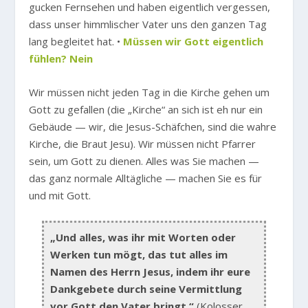
gucken Fernsehen und haben eigentlich vergessen,
dass unser himmlischer Vater uns den ganzen Tag
lang begleitet hat. •
Müssen wir Gott eigentlich
fühlen? Nein
Wir müssen nicht jeden Tag in die Kirche gehen um
Gott zu gefallen (die „Kirche“ an sich ist eh nur ein
Gebäude — wir, die Jesus-Schäfchen, sind die wahre
Kirche, die Braut Jesu). Wir müssen nicht Pfarrer
sein, um Gott zu dienen. Alles was Sie machen —
das ganz normale Alltägliche — machen Sie es für
und mit Gott.
„Und alles, was ihr mit Worten oder
Werken tun mögt, das tut alles im
Namen des Herrn Jesus, indem ihr eure
Dankgebete durch seine Vermittlung
vor Gott den Vater bringt.“
(Kolosser