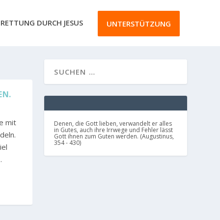
RETTUNG DURCH JESUS
UNTERSTÜTZUNG
EN.
e mit
Denen, die Gott lieben, verwandelt er alles
in Gutes, auch ihre Irrwege und Fehler lässt
deln.
Gott ihnen zum Guten werden. (Augustinus,
354 - 430)
iel
.