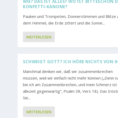
WIE? DAS IST ALLES? WO IST BITTESCHÖN D
KONFETTI-KANONE?
Pauken und Trompeten, Donnerstimmen und Blitze 
dem Himmel, die Erde zittert und die Sonne...
WEITERLESEN
SCHWEIGT GOTT? ICH HÖRE NICHTS VON 
Manchmal denken wir, daß wir zusammenbrechen
müssen, weil wir einfach nicht mehr können („Denn 
bin ich am Zusammenbrechen, und mein Schmerz ist
allezeit gegenwärtig“, Psalm 38, Vers 18). Das tröst
Sie...
WEITERLESEN