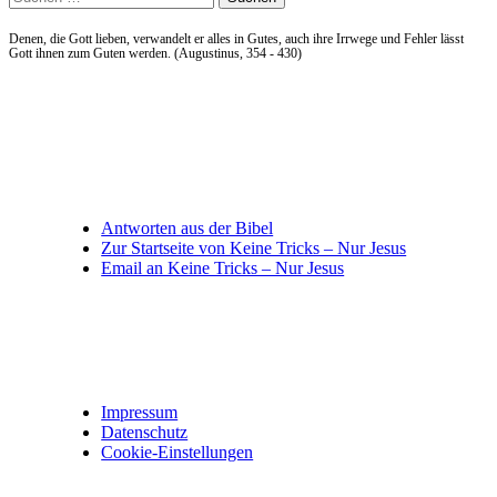
nach:
Denen, die Gott lieben, verwandelt er alles in Gutes, auch ihre Irrwege und Fehler lässt
Gott ihnen zum Guten werden. (Augustinus, 354 - 430)
Allgemein
Antworten aus der Bibel
Zur Startseite von Keine Tricks – Nur Jesus
Email an Keine Tricks – Nur Jesus
Impressum, Datenschutz und Privatsphäre
Impressum
Datenschutz
Cookie-Einstellungen