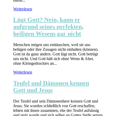
damit...
Weiterlesen
Lügt Gott? Nein, kann er
aufgrund seines perfekten,
heiligen Wesens gar nicht
Menschen mögen uns enttäuschen, weil sie uns
belügen oder ihre Zusagen nicht einhalten (können).
Gott ist da ganz anders. Gott lügt nicht. Gott betrügt
uns nicht. Und Gott hält sich ohne Wenn & Aber,
ohne Kleingedrucktes an...
Weiterlesen
Teufel und Dämonen kennen
Gott und Jesus
Der Teufel und sein Dämonenheer kennen Gott und
Jesus. Sie wurden schließlich von Gott erschaffen,
lebten mit ihnen zusammen, ehe der Teufel aufsässig
und stolz wurde und sich selber an Gottes Stelle setzen