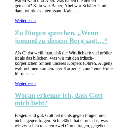
waren Kain und Abel. Was haben die beiden
gemacht? Kain war Bauer; Abel war Schäfer. Und
dann wurde es interessant. Kain...
Weiterlesen
Zu Dingen sprechen. „Wenn
jemand zu diesem Berg sagt…“
Als Christ weiß man, daß die Wirklichkeit viel größer
ist als das bißchen, was wir mit den irdisch-
körperlichen Sinnen unseres Körpers (Ohren, Augen)
wahrnehmen können. Der Körper ist „nur“ eine Hülle
für unser...
Weiterlesen
Woran erkenne ich, dass Gott
mich liebt?
Fragen sind gut. Gott hat nichts gegen Fragen und
nichts gegen fragen. Schließlich hat er uns das, was
wir zwischen unseren zwei Ohren tragen, gegeben.