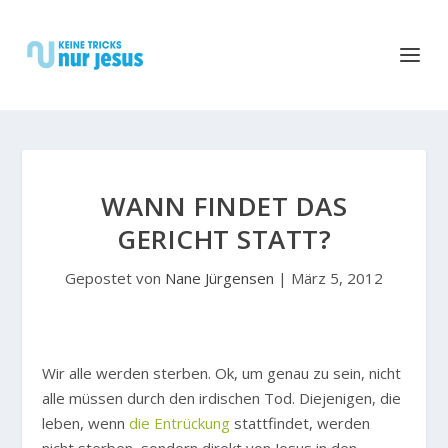
WANN FINDET DAS
GERICHT STATT?
Gepostet von
Nane Jürgensen
|
März 5, 2012
W
ir alle werden sterben. Ok, um genau zu sein, nicht
alle müssen durch den irdischen Tod. Diejenigen, die
leben, wenn
die Entrückung
stattfindet, werden