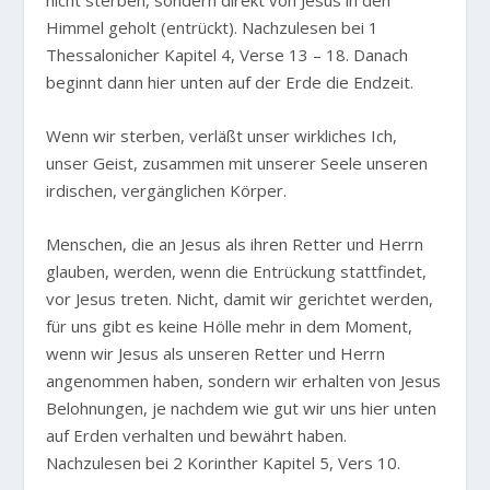
nicht sterben, sondern direkt von Jesus in den
Himmel geholt (entrückt). Nachzulesen bei 1
Thessalonicher Kapitel 4, Verse 13 – 18. Danach
beginnt dann hier unten auf der Erde die Endzeit.
Wenn wir sterben, verläßt unser wirkliches Ich,
unser Geist, zusammen mit unserer Seele unseren
irdischen, vergänglichen Körper.
Menschen, die an Jesus als ihren Retter und Herrn
glauben, werden, wenn die Entrückung stattfindet,
vor Jesus treten. Nicht, damit wir gerichtet werden,
für uns gibt es keine Hölle mehr in dem Moment,
wenn wir Jesus als unseren Retter und Herrn
angenommen haben, sondern wir erhalten von Jesus
Belohnungen, je nachdem wie gut wir uns hier unten
auf Erden verhalten und bewährt haben.
Nachzulesen bei 2 Korinther Kapitel 5, Vers 10.