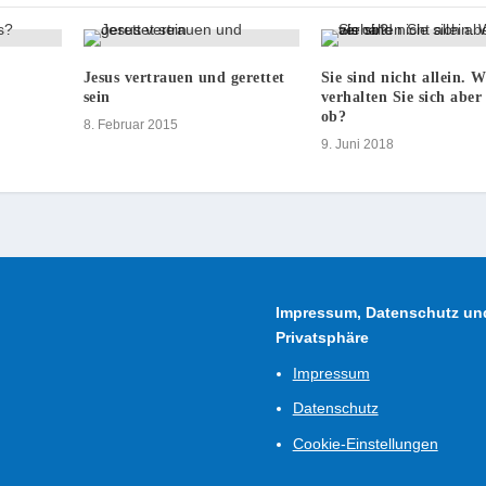
Jesus vertrauen und gerettet
Sie sind nicht allein.
sein
verhalten Sie sich aber 
ob?
8. Februar 2015
9. Juni 2018
Impressum, Datenschutz un
Privatsphäre
Impressum
Datenschutz
Cookie-Einstellungen