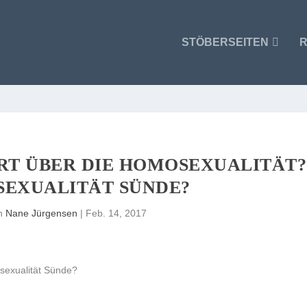
STÖBERSEITEN
R
RT ÜBER DIE HOMOSEXUALITÄT?
SEXUALITÄT SÜNDE?
on
Nane Jürgensen
|
Feb. 14, 2017