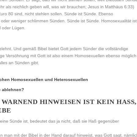
mehr als reichlich geben will, was wir brauchen; Jesus in Matthäus 6:33)
 Euro 80 sind, nicht stehlen sollen. Sünde ist Sünde. Ebenso
 oder weniger schlimmen Sünden. Sünde ist Sünde. Homosexualität ist
l oder Lügen.
elehnt. Und gemäß Bibel bietet Gott jedem Sünder die vollständige
ge Versöhnung mit Gott ist also einem Homosexuellen ebenso möglich
lles an Sünden gibt.
chen Homosexuellen und Heterosexuellen
e ablehnen?
WARNEND HINWEISEN IST KEIN HASS, S
BE
ine Sünde ist, bedeutet das ja nicht, daß sie Haß gegenüber
 man mit der Bibel in der Hand darauf hinweist, was Gott sagt, nämlic