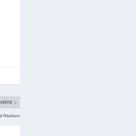
CHSTE
und Räubern