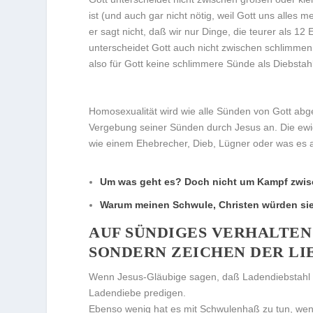
ist (und auch gar nicht nötig, weil Gott uns alles 
er sagt nicht, daß wir nur Dinge, die teurer als 12
unterscheidet Gott auch nicht zwischen schlimmen
also für Gott keine schlimmere Sünde als Diebstah
Homosexualität wird wie alle Sünden von Gott abg
Vergebung seiner Sünden durch Jesus an. Die ewi
wie einem Ehebrecher, Dieb, Lügner oder was es a
Um was geht es? Doch nicht um Kampf zwis
Warum meinen Schwule, Christen würden si
AUF SÜNDIGES VERHALTEN 
ONDERN ZEICHEN DER LIE
Wenn Jesus-Gläubige sagen, daß Ladendiebstahl e
Ladendiebe predigen.
Ebenso wenig hat es mit Schwulenhaß zu tun, wenn