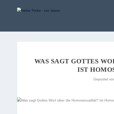
WAS SAGT GOTTES WO
IST HOMO
Gepostet v