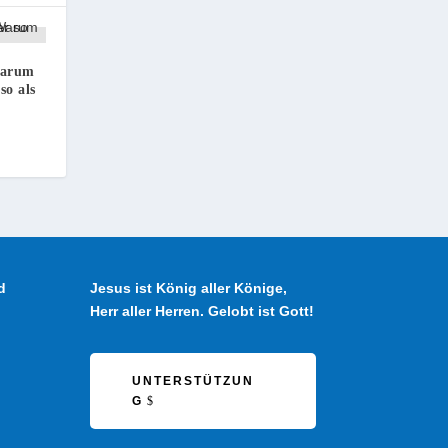
 Warum
so als
d
Jesus ist König aller Könige,
Herr aller Herren. Gelobt ist Gott!
UNTERSTÜTZUN
G