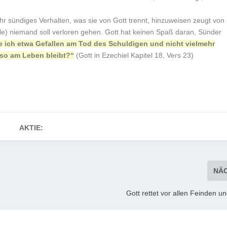
r sündiges Verhalten, was sie von Gott trennt, hinzuweisen zeugt von
le) niemand soll verloren gehen. Gott hat keinen Spaß daran, Sünder
 ich etwa Gefallen am Tod des Schuldigen und nicht vielmehr
 so am Leben bleibt?“
(Gott in Ezechiel Kapitel 18, Vers 23)
AKTIE:
NÄ
Gott rettet vor allen Feinden 