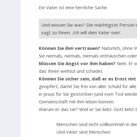
Ein Vater ist eine herrliche Sache.
Und wissen Sie was? Die mächtigste Person 
sagt zu Ihnen: ‚Ich will dein Vater sein‘.
Können Sie ihm vertrauen?
Natürlich, ohne W
Sie niemals, niemals, niemals enttäuschen ode
Müssen Sie Angst vor ihm haben?
Nein. Er 
das Ihnen wehtut und schadet.
Können Sie sicher sein, daß er es Ernst mi
geopfert, damit Sie frei von aller Schuld für al
in Jesus für Sie gestorben (und vom Tod wieder
Gemeinschaft mit ihm leben können.
Warum er das tat? Weil er Sie liebt. Gott liebt S
Menschen sind nicht vollkommen in die
Und Väter sind Menschen.