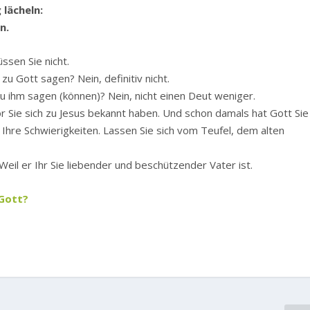
 lächeln:
n.
ssen Sie nicht.
zu Gott sagen? Nein, definitiv nicht.
 zu ihm sagen (können)? Nein, nicht einen Deut weniger.
r Sie sich zu Jesus bekannt haben. Und schon damals hat Gott Sie
l Ihre Schwierigkeiten. Lassen Sie sich vom Teufel, dem alten
Weil er Ihr Sie liebender und beschützender Vater ist.
 Gott?