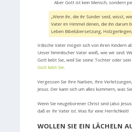
Aber Gott ist kein Mensch, sondern pe
„Wenn ihr, die ihr Sünder seid, wisst, w
Vater im Himmel denen, die ihn darum bi
Leben Bibelübersetzung, Holzgerlingen
Irdische Väter mögen sich von ihren Kindern a
Unser himmlischer Vater weiß, wie wir sind. Wir 
Gott liebt Sie, weil Sie seine Tochter oder sei
Gott liebt Sie
.
Vergessen Sie Ihre Narben, Ihre Verletzungen, 
Jesus. Der kann sich um alles kümmern, was Si
Wenn Sie neugeborener Christ sind (also Jesu
daß er Ihr Vater ist. Was für eine Herrlichkeit!
WOLLEN SIE EIN LÄCHELN A