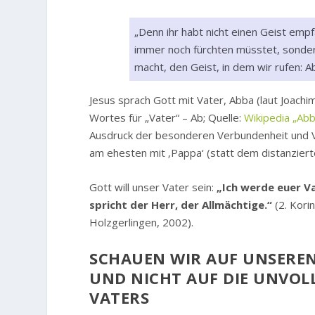
„Denn ihr habt nicht einen Geist emp
immer noch fürchten müsstet, sonder
macht, den Geist, in dem wir rufen: A
Jesus sprach Gott mit Vater, Abba (laut Joach
Wortes für „Vater“ – Ab; Quelle:
Wikipedia „Abb
Ausdruck der besonderen Verbundenheit und Ver
am ehesten mit ‚Pappa‘ (statt dem distanziert
Gott will unser Vater sein:
„Ich werde euer Va
spricht der Herr, der Allmächtige.“
(2. Kori
Holzgerlingen, 2002).
SCHAUEN WIR AUF UNSEREN
UND NICHT AUF DIE UNVOL
VATERS