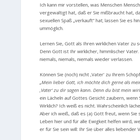
Ich kann mir vorstellen, was Menschen Menschen
vergewaltigt hat, daß er Sie mißbraucht hat, d
sexuellen Spaß „verkauft“ hat; lassen Sie es hin
ummöglich.
Lernen Sie, Gott als Ihren wirklichen Vater z
Denn Gott ist Ihr wirklicher, himmlischer Vater.
niemals, niemals, niemals wieder verlassen.
Können Sie (noch) nicht ‚Vater‘ zu Ihrem Schöp
„Mein lieber Gott, ich möchte dich gerne als mei
‚Vater‘ zu dir sagen kann. Denn du bist mein wirk
ein Lächeln auf Gottes Gesicht zaubern, wenn S
Wirklich? Ich weiß es nicht. Wahrscheinlich läch
Aber ich weiß, daß es (a) Gott freut, wenn Si
Leben hier und für alle Ewigkeit helfen wird,
er für Sie sein will: Ihr Sie über alles liebender 