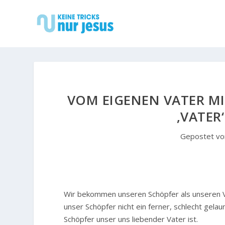
VOM EIGENEN VATER MI
VATER‘
Gepostet v
W
ir bekommen unseren Schöpfer als unseren V
unser Schöpfer nicht ein ferner, schlecht gela
Schöpfer unser uns liebender Vater ist.