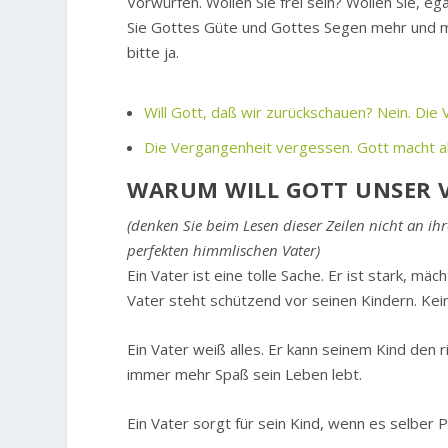
Vorwürfen. Wollen Sie frei sein? Wollen Sie, ega
Sie Gottes Güte und Gottes Segen mehr und 
bitte ja.
Will Gott, daß wir zurückschauen? Nein. Die 
Die Vergangenheit vergessen. Gott macht a
WARUM WILL GOTT UNSER V
(denken Sie beim Lesen dieser Zeilen nicht an ih
perfekten himmlischen Vater)
Ein Vater ist eine tolle Sache. Er ist stark, mäch
Vater steht schützend vor seinen Kindern. Kei
Ein Vater weiß alles. Er kann seinem Kind den
immer mehr Spaß sein Leben lebt.
Ein Vater sorgt für sein Kind, wenn es selber 