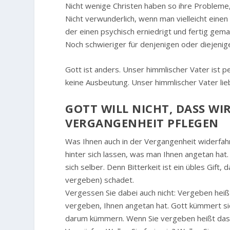
Nicht wenige Christen haben so ihre Probleme
Nicht verwunderlich, wenn man vielleicht einen
der einen psychisch erniedrigt und fertig gema
Noch schwieriger für denjenigen oder diejenig
Gott ist anders. Unser himmlischer Vater ist p
keine Ausbeutung. Unser himmlischer Vater li
GOTT WILL NICHT, DASS WIR 
ERGANGENHEIT PFLEGEN
Was Ihnen auch in der Vergangenheit widerfahr
hinter sich lassen, was man Ihnen angetan hat.
sich selber. Denn Bitterkeit ist ein übles Gift,
vergeben) schadet.
Vergessen Sie dabei auch nicht: Vergeben heiß
vergeben, Ihnen angetan hat. Gott kümmert sic
darum kümmern. Wenn Sie vergeben heißt das nur