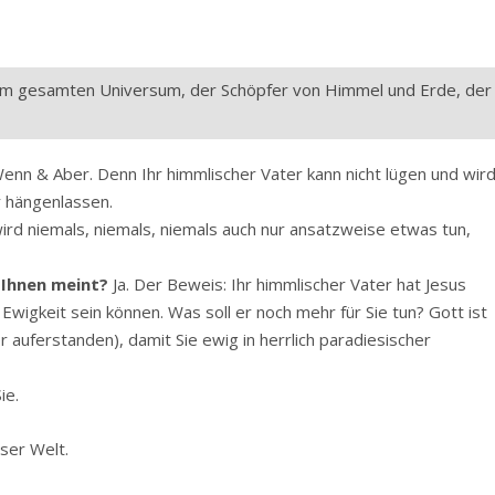
im gesamten Universum, der Schöpfer von Himmel und Erde, der
enn & Aber. Denn Ihr himmlischer Vater kann nicht lügen und wir
r hängenlassen.
wird niemals, niemals, niemals auch nur ansatzweise etwas tun,
t Ihnen meint?
Ja. Der Beweis: Ihr himmlischer Vater hat Jesus
le Ewigkeit sein können. Was soll er noch mehr für Sie tun? Gott ist
 auferstanden), damit Sie ewig in herrlich paradiesischer
ie.
ser Welt.