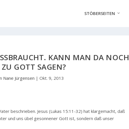
STÖBERSEITEN
SSBRAUCHT. KANN MAN DA NOCH 
 ZU GOTT SAGEN?
on
Nane Jürgensen
|
Okt. 9, 2013
ater beschrieben. Jesus (Lukas 15:11-32) hat klargemacht, daß
unter und uns übel gesonnener Gott ist, sondern daß unser