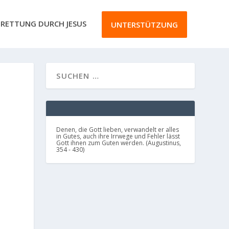
RETTUNG DURCH JESUS
UNTERSTÜTZUNG
‚
Denen, die Gott lieben, verwandelt er alles
in Gutes, auch ihre Irrwege und Fehler lässt
Gott ihnen zum Guten werden. (Augustinus,
354 - 430)