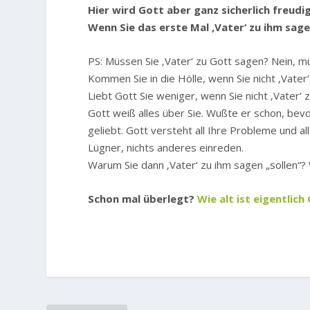
Hier wird Gott aber ganz sicherlich freudig
Wenn Sie das erste Mal ‚Vater‘ zu ihm sage
PS: Müssen Sie ‚Vater‘ zu Gott sagen? Nein, mü
Kommen Sie in die Hölle, wenn Sie nicht ‚Vater‘ 
Liebt Gott Sie weniger, wenn Sie nicht ‚Vater‘
Gott weiß alles über Sie. Wußte er schon, bevo
geliebt. Gott versteht all Ihre Probleme und al
Lügner, nichts anderes einreden.
Warum Sie dann ‚Vater‘ zu ihm sagen „sollen“? 
Schon mal überlegt?
Wie alt ist eigentlich