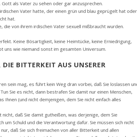
, Gott als Vater zu sehen oder gar anzusprechen.
 irdischen Vater hatte, der einen grün und blau geprügelt hat ode
cht hat.
e, die von ihrem irdischen Vater sexuell mißbraucht wurden.
erfekt. Keine Bösartigkeit, keine Heimtücke, keine Erniedrigung,
ebt uns wie niemand sonst im gesamten Universum.
DIE BITTERKEIT AUS UNSERER V
en sein mag, es führt kein Weg dran vorbei, daß Sie loslassen un
 Tun Sie es nicht, dann bestrafen Sie damit nur einen Menschen,
 das Ihnen (und nicht demjenigen, dem Sie nicht einfach alles
t nicht, daß Sie damit gutheißen, was derjenige, dem Sie
h um Schuld und die Verantwortung dafür. Sie müssen sich nicht
, daß Sie sich freimachen von aller Bitterkeit und allen