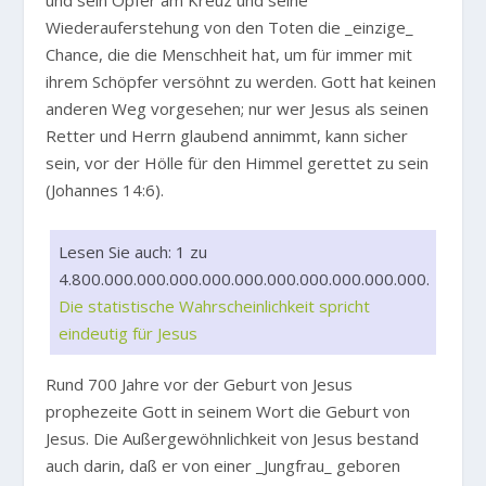
und sein Opfer am Kreuz und seine
Wiederauferstehung von den Toten die _einzige_
Chance, die die Menschheit hat, um für immer mit
ihrem Schöpfer versöhnt zu werden. Gott hat keinen
anderen Weg vorgesehen; nur wer Jesus als seinen
Retter und Herrn glaubend annimmt, kann sicher
sein, vor der Hölle für den Himmel gerettet zu sein
(Johannes 14:6).
Lesen Sie auch: 1 zu
4.800.000.000.000.000.000.000.000.000.000.000.
Die statistische Wahrscheinlichkeit spricht
eindeutig für Jesus
Rund 700 Jahre vor der Geburt von Jesus
prophezeite Gott in seinem Wort die Geburt von
Jesus. Die Außergewöhnlichkeit von Jesus bestand
auch darin, daß er von einer _Jungfrau_ geboren