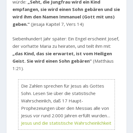
würde:
„Seht, die Jungfrau wird ein Kind
empfangen, sie wird einen Sohn gebären und sie
wird ihm den Namen Immanuel (Gott mit uns)
geben.“
(Jesaja Kapitel 7, Vers 14)
Siebenhundert Jahr später: Ein Engel erscheint Josef,
der vorhatte Maria zu heiraten, und teilt ihm mit:
„das Kind, das sie erwartet, ist vom Heiligen
Geist. Sie wird einen Sohn gebären“
(Matthäus
1:21).
Die Zahlen sprechen für Jesus als Gottes
Sohn. Lesen Sie über die statistische
Wahrscheinlich, daß 17 Haupt-
Prophezeiungen über den Messias alle von
Jesus vor rund 2.000 Jahren erfüllt wurden…
Jesus und die statistische Wahrscheinlichkeit