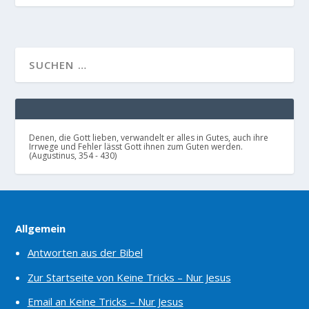
Denen, die Gott lieben, verwandelt er alles in Gutes, auch ihre
Irrwege und Fehler lässt Gott ihnen zum Guten werden.
(Augustinus, 354 - 430)
Allgemein
Antworten aus der Bibel
Zur Startseite von Keine Tricks – Nur Jesus
Email an Keine Tricks – Nur Jesus