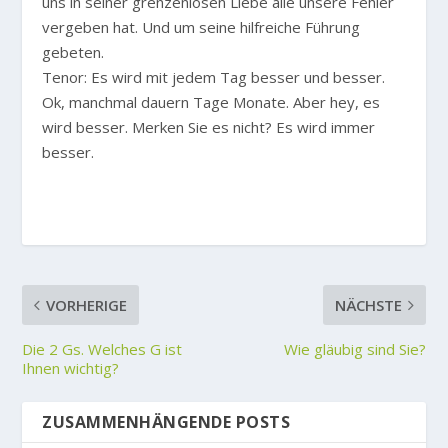
uns in seiner grenzenlosen Liebe alle unsere Fehler
vergeben hat. Und um seine hilfreiche Führung
gebeten.
Tenor: Es wird mit jedem Tag besser und besser.
Ok, manchmal dauern Tage Monate. Aber hey, es
wird besser. Merken Sie es nicht? Es wird immer
besser.
VORHERIGE
NÄCHSTE
Die 2 Gs. Welches G ist
Wie gläubig sind Sie?
Ihnen wichtig?
ZUSAMMENHÄNGENDE POSTS