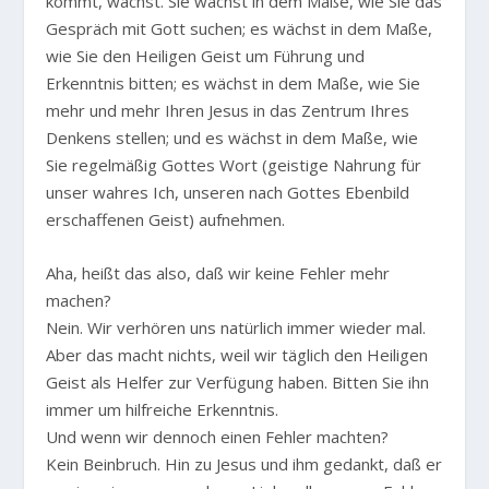
kommt, wächst. Sie wächst in dem Maße, wie Sie das
Gespräch mit Gott suchen; es wächst in dem Maße,
wie Sie den Heiligen Geist um Führung und
Erkenntnis bitten; es wächst in dem Maße, wie Sie
mehr und mehr Ihren Jesus in das Zentrum Ihres
Denkens stellen; und es wächst in dem Maße, wie
Sie regelmäßig Gottes Wort (geistige Nahrung für
unser wahres Ich, unseren nach Gottes Ebenbild
erschaffenen Geist) aufnehmen.
Aha, heißt das also, daß wir keine Fehler mehr
machen?
Nein. Wir verhören uns natürlich immer wieder mal.
Aber das macht nichts, weil wir täglich den Heiligen
Geist als Helfer zur Verfügung haben. Bitten Sie ihn
immer um hilfreiche Erkenntnis.
Und wenn wir dennoch einen Fehler machten?
Kein Beinbruch. Hin zu Jesus und ihm gedankt, daß er