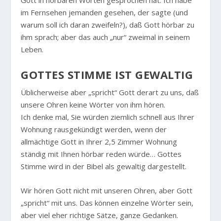
Gott in hörbaren Worten gesprochen hat. Ich habe
im Fernsehen jemanden gesehen, der sagte (und
warum soll ich daran zweifeln?), daß Gott hörbar zu
ihm sprach; aber das auch „nur“ zweimal in seinem
Leben.
GOTTES STIMME IST GEWALTIG
Üblicherweise aber „spricht“ Gott derart zu uns, daß
unsere Ohren keine Wörter von ihm hören.
Ich denke mal, Sie würden ziemlich schnell aus Ihrer
Wohnung rausgekündigt werden, wenn der
allmächtige Gott in Ihrer 2,5 Zimmer Wohnung
ständig mit Ihnen hörbar reden würde… Gottes
Stimme wird in der Bibel als gewaltig dargestellt.
Wir hören Gott nicht mit unseren Ohren, aber Gott
„spricht“ mit uns. Das können einzelne Wörter sein,
aber viel eher richtige Sätze, ganze Gedanken.