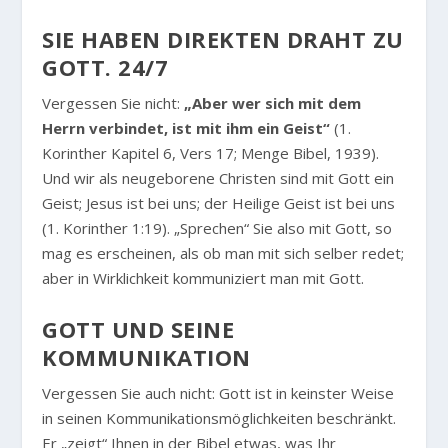
SIE HABEN DIREKTEN DRAHT ZU
GOTT. 24/7
Vergessen Sie nicht:
„Aber wer sich mit dem
Herrn verbindet, ist mit ihm ein Geist“
(1.
Korinther Kapitel 6, Vers 17; Menge Bibel, 1939).
Und wir als neugeborene Christen sind mit Gott ein
Geist; Jesus ist bei uns; der Heilige Geist ist bei uns
(1. Korinther 1:19). „Sprechen“ Sie also mit Gott, so
mag es erscheinen, als ob man mit sich selber redet;
aber in Wirklichkeit kommuniziert man mit Gott.
GOTT UND SEINE
KOMMUNIKATION
Vergessen Sie auch nicht: Gott ist in keinster Weise
in seinen Kommunikationsmöglichkeiten beschränkt.
Er „zeigt“ Ihnen in der Bibel etwas, was Ihr