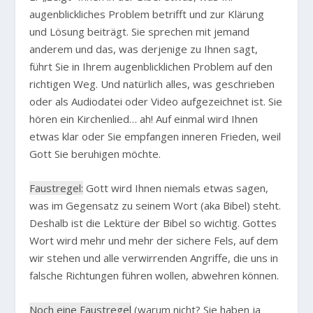
augenblickliches Problem betrifft und zur Klärung
und Lösung beiträgt. Sie sprechen mit jemand
anderem und das, was derjenige zu Ihnen sagt,
führt Sie in Ihrem augenblicklichen Problem auf den
richtigen Weg. Und natürlich alles, was geschrieben
oder als Audiodatei oder Video aufgezeichnet ist. Sie
hören ein Kirchenlied… ah! Auf einmal wird Ihnen
etwas klar oder Sie empfangen inneren Frieden, weil
Gott Sie beruhigen möchte.
Faustregel:
Gott wird Ihnen niemals etwas sagen,
was im Gegensatz zu seinem Wort (aka Bibel) steht.
Deshalb ist die Lektüre der Bibel so wichtig. Gottes
Wort wird mehr und mehr der sichere Fels, auf dem
wir stehen und alle verwirrenden Angriffe, die uns in
falsche Richtungen führen wollen, abwehren können.
Noch eine Faustregel
(warum nicht? Sie haben ja