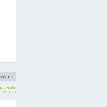
CHSTE
zu treten,
 10:19-20