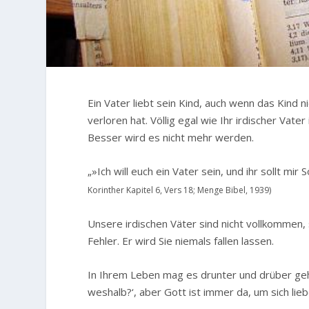
E
in Vater liebt sein Kind, auch wenn das Kind n
verloren hat. Völlig egal wie Ihr irdischer Vate
Besser wird es nicht mehr werden.
„»Ich will euch ein Vater sein, und ihr sollt mi
Korinther Kapitel 6, Vers 18; Menge Bibel, 1939)
Unsere irdischen Väter sind nicht vollkommen, 
Fehler. Er wird Sie niemals fallen lassen.
In Ihrem Leben mag es drunter und drüber geh
weshalb?‘, aber Gott ist immer da, um sich lie