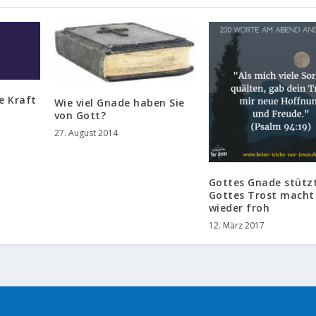
e Kraft
Wie viel Gnade haben Sie
von Gott?
27. August 2014
Gottes Gnade stützt
Gottes Trost macht
wieder froh
12. März 2017