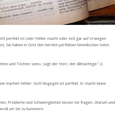
icht perfekt ist oder Fehler macht oder sich gar auf Irrwegen
r ist, Sie haben in Gott den herrlich perfekten himmlischen Vater.
r Söhne und Töchter sein«, sagt der Herr, der Allmächtige.“
(2.
sie machen Fehler. Gott hingegen ist perfekt. Er macht keine
en, Probleme und Schwierigkeiten lassen Sie fragen: ‚Warum un
bevoll um Sie zu kümmern.