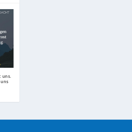
 uns.
 uns