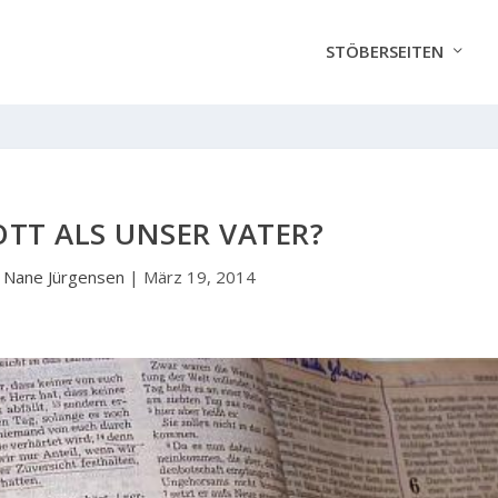
STÖBERSEITEN
TT ALS UNSER VATER?
n
Nane Jürgensen
|
März 19, 2014