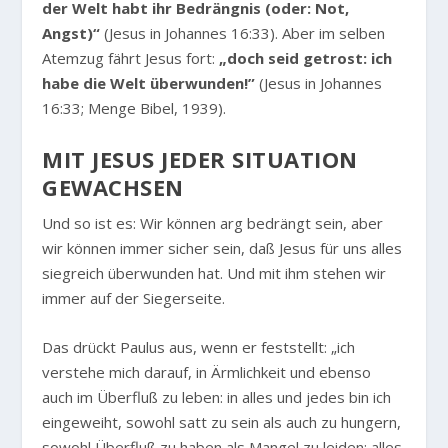
der Welt habt ihr Bedrängnis (oder: Not,
Angst)“
(Jesus in Johannes 16:33). Aber im selben
Atemzug fährt Jesus fort:
„doch seid getrost: ich
habe die Welt überwunden!”
(Jesus in Johannes
16:33; Menge Bibel, 1939).
MIT JESUS JEDER SITUATION
GEWACHSEN
Und so ist es: Wir können arg bedrängt sein, aber
wir können immer sicher sein, daß Jesus für uns alles
siegreich überwunden hat. Und mit ihm stehen wir
immer auf der Siegerseite.
Das drückt Paulus aus, wenn er feststellt:
„ich
verstehe mich darauf, in Ärmlichkeit und ebenso
auch im Überfluß zu leben: in alles und jedes bin ich
eingeweiht, sowohl satt zu sein als auch zu hungern,
sowohl Überfluß zu haben als Mangel zu leiden; alles