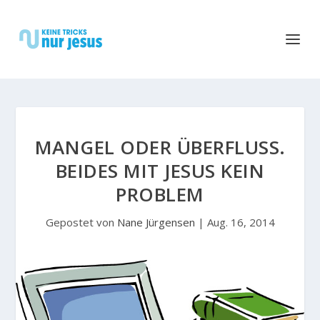
MANGEL ODER ÜBERFLUSS. B
EIDES MIT JESUS KEIN P
ROBLEM
Gepostet von
Nane Jürgensen
|
Aug. 16, 2014