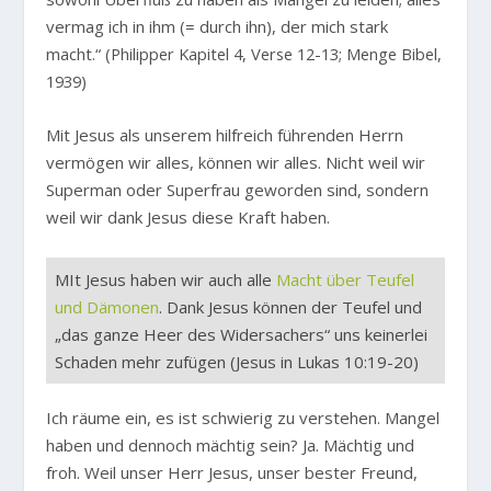
vermag ich in ihm (= durch ihn), der mich stark
macht.“
(Philipper Kapitel 4, Verse 12-13; Menge Bibel,
1939)
Mit Jesus als unserem hilfreich führenden Herrn
vermögen wir alles, können wir alles. Nicht weil wir
Superman oder Superfrau geworden sind, sondern
weil wir dank Jesus diese Kraft haben.
MIt Jesus haben wir auch alle
Macht über Teufel
und Dämonen
. Dank Jesus können der Teufel und
„das ganze Heer des Widersachers“ uns keinerlei
Schaden mehr zufügen (Jesus in Lukas 10:19-20)
Ich räume ein, es ist schwierig zu verstehen. Mangel
haben und dennoch mächtig sein? Ja. Mächtig und
froh. Weil unser Herr Jesus, unser bester Freund,