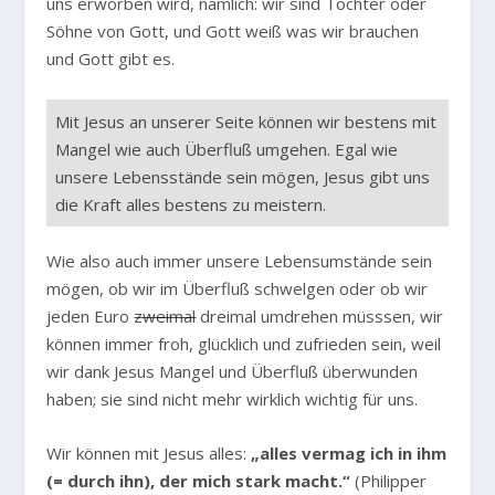
uns erworben wird, nämlich: wir sind Töchter oder
Söhne von Gott, und Gott weiß was wir brauchen
und Gott gibt es.
Mit Jesus an unserer Seite können wir bestens mit
Mangel wie auch Überfluß umgehen. Egal wie
unsere Lebensstände sein mögen, Jesus gibt uns
die Kraft alles bestens zu meistern.
Wie also auch immer unsere Lebensumstände sein
mögen, ob wir im Überfluß schwelgen oder ob wir
jeden Euro
zweimal
dreimal umdrehen müsssen, wir
können immer froh, glücklich und zufrieden sein, weil
wir dank Jesus Mangel und Überfluß überwunden
haben; sie sind nicht mehr wirklich wichtig für uns.
Wir können mit Jesus alles:
„alles vermag ich in ihm
(= durch ihn), der mich stark macht.“
(Philipper