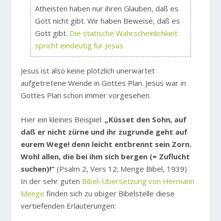
Atheisten haben nur ihren Glauben, daß es
Gott nicht gibt. Wir haben Beweise, daß es
Gott gibt.
Die statische Wahrscheinlichkeit
spricht eindeutig für Jesus
Jesus ist also keine plötzlich unerwartet
aufgetretene Wende in Gottes Plan. Jesus war in
Gottes Plan schon immer vorgesehen.
Hier ein kleines Beispiel:
„Küsset den Sohn, auf
daß er nicht zürne und ihr zugrunde geht auf
eurem Wege! denn leicht entbrennt sein Zorn.
Wohl allen, die bei ihm sich bergen (= Zuflucht
suchen)!“
(Psalm 2, Vers 12; Menge Bibel, 1939)
In der sehr guten
Bibel-Übersetzung von Hermann
Menge
finden sich zu obiger Bibelstelle diese
vertiefenden Erläuterungen: