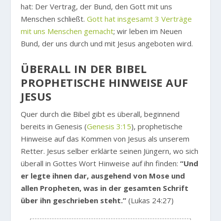
hat: Der Vertrag, der Bund, den Gott mit uns
Menschen schließt.
Gott hat insgesamt 3 Verträge
mit uns Menschen gemacht
; wir leben im Neuen
Bund, der uns durch und mit Jesus angeboten wird.
ÜBERALL IN DER BIBEL
PROPHETISCHE HINWEISE AUF
JESUS
Quer durch die Bibel gibt es überall, beginnend
bereits in Genesis (
Genesis 3:15
), prophetische
Hinweise auf das Kommen von Jesus als unserem
Retter. Jesus selber erklärte seinen Jüngern, wo sich
überall in Gottes Wort Hinweise auf ihn finden:
“Und
er legte ihnen dar, ausgehend von Mose und
allen Propheten, was in der gesamten Schrift
über ihn geschrieben steht.”
(Lukas 24:27)