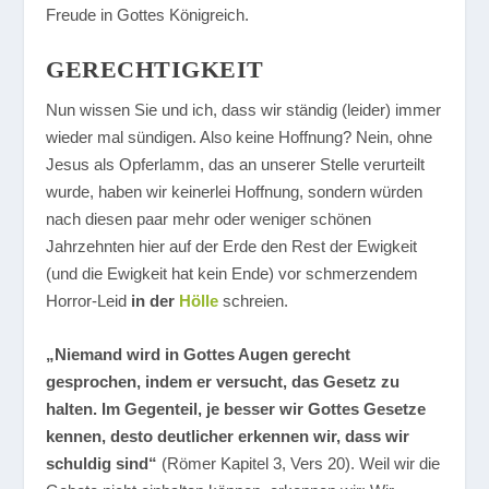
Freude in Gottes Königreich.
GERECHTIGKEIT
Nun wissen Sie und ich, dass wir ständig (leider) immer
wieder mal sündigen. Also keine Hoffnung? Nein, ohne
Jesus als Opferlamm, das an unserer Stelle verurteilt
wurde, haben wir keinerlei Hoffnung, sondern würden
nach diesen paar mehr oder weniger schönen
Jahrzehnten hier auf der Erde den Rest der Ewigkeit
(und die Ewigkeit hat kein Ende) vor schmerzendem
Horror-Leid
in der
Hölle
schreien.
„Niemand wird in Gottes Augen gerecht
gesprochen, indem er versucht, das Gesetz zu
halten. Im Gegenteil, je besser wir Gottes Gesetze
kennen, desto deutlicher erkennen wir, dass wir
schuldig sind“
(Römer Kapitel 3, Vers 20). Weil wir die