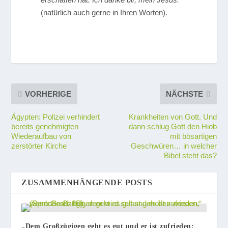
(natürlich auch gerne in Ihren Worten).
VORHERIGE
NÄCHSTE
Ägypten: Polizei verhindert
Krankheiten von Gott. Und
bereits genehmigten
dann schlug Gott den Hiob
Wiederaufbau von
mit bösartigen
zerstörter Kirche
Geschwüren… in welcher
Bibel steht das?
ZUSAMMENHÄNGENDE POSTS
„Dem Großzügigen geht es gut und er ist zufrieden;