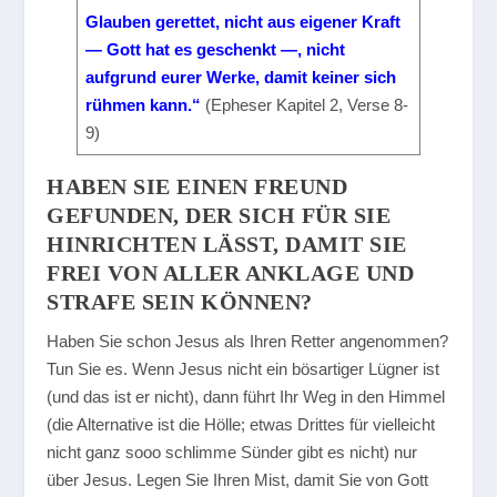
Glauben gerettet, nicht aus eigener Kraft
— Gott hat es geschenkt —, nicht
aufgrund eurer Werke, damit keiner sich
rühmen kann.“
(Epheser Kapitel 2, Verse 8-
9)
HABEN SIE EINEN FREUND
GEFUNDEN, DER SICH FÜR SIE
HINRICHTEN LÄSST, DAMIT SIE F
REI VON ALLER ANKLAGE UND S
TRAFE SEIN KÖNNEN?
Haben Sie schon Jesus als Ihren Retter angenommen?
Tun Sie es. Wenn Jesus nicht ein bösartiger Lügner ist
(und das ist er nicht), dann führt Ihr Weg in den Himmel
(die Alternative ist die Hölle; etwas Drittes für vielleicht
nicht ganz sooo schlimme Sünder gibt es nicht) nur
über Jesus. Legen Sie Ihren Mist, damit Sie von Gott