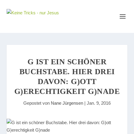
G IST EIN SCHÖNER
BUCHSTABE. HIER DREI
DAVON: G)OTT
G)ERECHTIGKEIT G)NADE
Gepostet von
Nane Jürgensen
|
Jan. 9, 2016