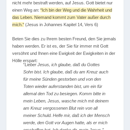
nicht mehr bestraft werden, auf Jesus. Gott bietet nur
einen Weg an:
“Ich bin der Weg und die Wahrheit und
das Leben. Niemand kommt zum Vater außer durch
mich.“
(Jesus in Johannes Kapitel 14, Vers 6)
Beten Sie dies zu Ihrem besten Freund, den Sie jemals
haben werden. Er ist es, der Sie für immer mit Gott
versöhnt und Ihnen eine Ewigkeit der Ewigkeiten in der
Hölle erspart:
“
Lieber Jesus, ich glaube, daß du Gottes
Sohn bist. Ich glaube, daß du am Kreuz auch
für meine Sünden gestorben und von den
Toten wieder auferstanden bist, um ein für
allemal den Tod zu besiegen. Komm bitte in
mein Leben, Jesus, wasche mich mit deinem
am Kreuz vergossenen Blut rein von all
meiner Schuld. Helfe mir, daß ich der Mensch
werde, den Gott vor Augen hatte, als er mich
erschaffen hat. Ich danke dir, mein Jesus.”