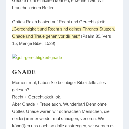
Gebote nicht einhalten können, erkennen wir: Wir
brauchen einen Retter.
Gottes Reich basiert auf Recht und Gerechtigkeit:
„Gerechtigkeit und Recht sind deines Thrones Stützen,
Gnade und Treue gehen vor dir her.“
(Psalm 89, Vers
15; Menge Bibel, 1939)
GNADE
Moment mal, haben Sie bei obiger Bibelstelle alles
gelesen?
Recht + Gerechtigkeit, ok.
Aber Gnade + Treue auch. Wunderbar! Denn ohne
Gottes Gnade wären wir schwachen Menschen, die
(leider) immer wieder mal sündigen, verloren. Wir
könn(t)en uns noch so dolle anstrengen, wir werden es