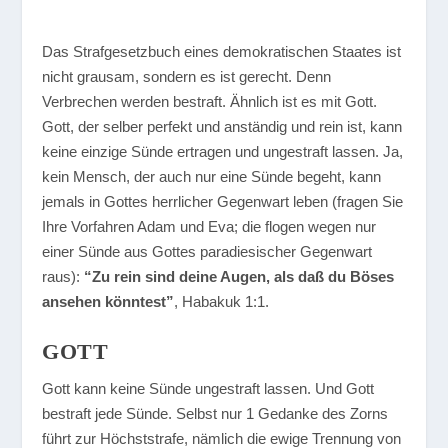
Das Strafgesetzbuch eines demokratischen Staates ist
nicht grausam, sondern es ist gerecht. Denn
Verbrechen werden bestraft. Ähnlich ist es mit Gott.
Gott, der selber perfekt und anständig und rein ist, kann
keine einzige Sünde ertragen und ungestraft lassen. Ja,
kein Mensch, der auch nur eine Sünde begeht, kann
jemals in Gottes herrlicher Gegenwart leben (fragen Sie
Ihre Vorfahren Adam und Eva; die flogen wegen nur
einer Sünde aus Gottes paradiesischer Gegenwart
raus):
“Zu rein sind deine Augen, als daß du Böses
ansehen könntest”
, Habakuk 1:1.
GOTT
Gott kann keine Sünde ungestraft lassen. Und Gott
bestraft jede Sünde. Selbst nur 1 Gedanke des Zorns
führt zur Höchststrafe, nämlich die ewige Trennung von