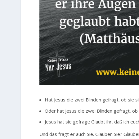
Hat Jesus die zwei Blinden gefragt, ob sie si
Oder hat Jesus die zwei Blinden gefragt, ob
Jesus hat sie gefragt: Glaubt ihr, daß ich euc
Und das fragt er auch Sie. Glauben Sie? Glaub