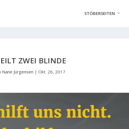
STÖBERSEITEN
HEILT ZWEI BLINDE
n
Nane Jürgensen
|
Okt. 26, 2017