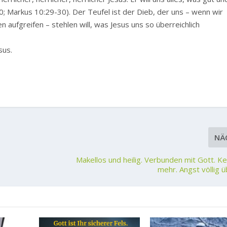
10; Markus 10:29-30). Der Teufel ist der Dieb, der uns – wenn wir
aufgreifen – stehlen will, was Jesus uns so überreichlich
sus.
NÄ
Makellos und heilig. Verbunden mit Gott. Ke
mehr. Angst völlig ü