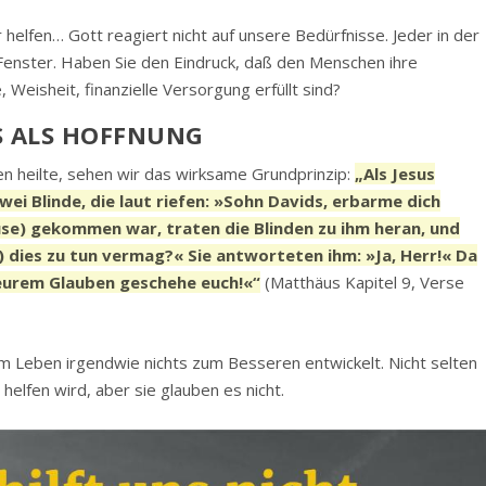
r helfen… Gott reagiert nicht auf unsere Bedürfnisse. Jeder in der
Fenster. Haben Sie den Eindruck, daß den Menschen ihre
Weisheit, finanzielle Versorgung erfüllt sind?
S ALS HOFFNUNG
en heilte, sehen wir das wirksame Grundprinzip:
„Als Jesus
wei Blinde, die laut riefen: »Sohn Davids, erbarme dich
ause) gekommen war, traten die Blinden zu ihm heran, und
ch) dies zu tun vermag?« Sie antworteten ihm: »Ja, Herr!« Da
 eurem Glauben geschehe euch!«“
(Matthäus Kapitel 9, Verse
rem Leben irgendwie nichts zum Besseren entwickelt. Nicht selten
 helfen wird, aber sie glauben es nicht.