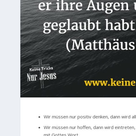
Wir müssen nur positiv denken, dann wird al
Wir müssen nur hoffen, dann wird eintreten
mit Gottes Wort.