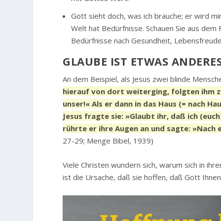
Gott sieht doch, was ich brauche; er wird mi
Welt hat Bedürfnisse. Schauen Sie aus dem 
Bedürfnisse nach Gesundheit, Lebensfreude, 
GLAUBE IST ETWAS ANDERE
An dem Beispiel, als Jesus zwei blinde Mensch
hierauf von dort weiterging, folgten ihm z
unser!« Als er dann in das Haus (= nach H
Jesus fragte sie: »Glaubt ihr, daß ich (eu
rührte er ihre Augen an und sagte: »Nach
27-29; Menge Bibel, 1939)
Viele Christen wundern sich, warum sich in ih
ist die Ursache, daß sie hoffen, daß Gott Ihnen