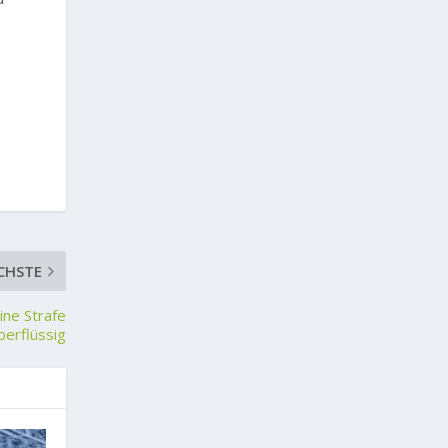
CHSTE
ine Strafe
berflüssig