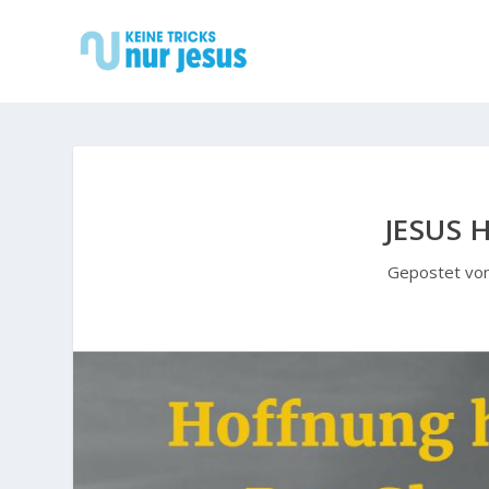
JESUS 
Gepostet vo