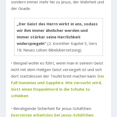
sondern immer mehr hin zu Jesus, der Wahrheit und
der Gnade.
„Der Geist des Herrn wirkt in uns, sodass
wir ihm immer ähnlicher werden und
immer stärker seine Herrlichkeit
widerspiegeln“
(2. Korinther Kapitel 3, Vers
18; Neues Leben Bibelübersetzung)
• Beispiel wohin es führt, wenn man in seinem Geist
nicht mit dem Heiligen Geist versiegelt ist und sich
dort stattdessen der Teufel breit machen kann:
Der
Fall Hananias und Sapphira. Wie versucht wird,
Gott einen Doppelmord in die Schuhe zu
schieben
• Beruhigende Sicherheit für Jesus-Schäfchen:
Exorzisten arbeitslos bei Jesus-Schäfchen.