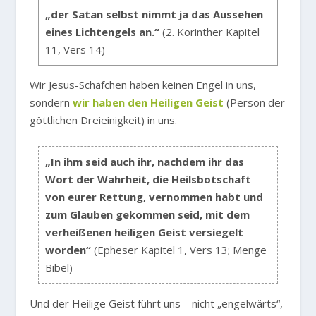
„der Satan selbst nimmt ja das Aussehen
eines Lichtengels an.“
(2. Korinther Kapitel
11, Vers 14)
Wir Jesus-Schäfchen haben keinen Engel in uns,
sondern
wir haben den Heiligen Geist
(Person der
göttlichen Dreieinigkeit) in uns.
„In ihm seid auch ihr, nachdem ihr das
Wort der Wahrheit, die Heilsbotschaft
von eurer Rettung, vernommen habt und
zum Glauben gekommen seid, mit dem
verheißenen heiligen Geist versiegelt
worden“
(Epheser Kapitel 1, Vers 13; Menge
Bibel)
Und der Heilige Geist führt uns – nicht „engelwärts“,