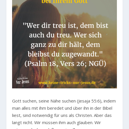
Gott suchen, seine Nähe suchen (Jesaja 55:6), indem
man alles mit ihm beredet und über ihn in der Bibel
liest, sind notwendig für uns als Christen. Aber das
langt nicht. Wir müssen ihm auch glauben. Wir