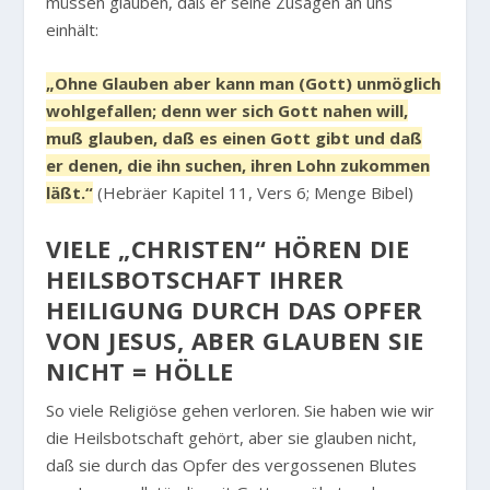
müssen glauben, daß er seine Zusagen an uns
einhält:
„Ohne Glauben aber kann man (Gott) unmöglich
wohlgefallen; denn wer sich Gott nahen will,
muß glauben, daß es einen Gott gibt und daß
er denen, die ihn suchen, ihren Lohn zukommen
läßt.“
(Hebräer Kapitel 11, Vers 6; Menge Bibel)
VIELE „CHRISTEN“ HÖREN DIE
HEILSBOTSCHAFT IHRER
HEILIGUNG DURCH DAS OPFER
VON JESUS, ABER GLAUBEN SIE
NICHT = HÖLLE
So viele Religiöse gehen verloren. Sie haben wie wir
die Heilsbotschaft gehört, aber sie glauben nicht,
daß sie durch das Opfer des vergossenen Blutes