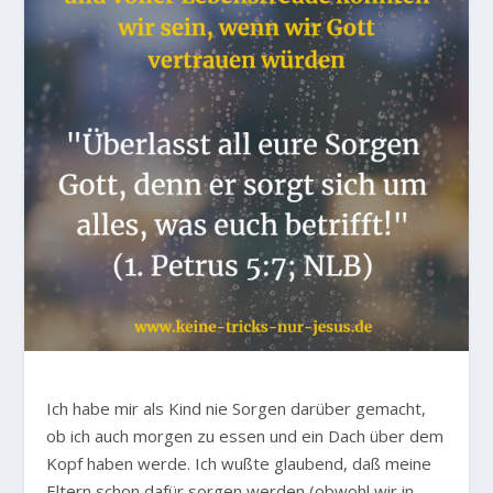
Ich habe mir als Kind nie Sorgen darüber gemacht,
ob ich auch morgen zu essen und ein Dach über dem
Kopf haben werde. Ich wußte glaubend, daß meine
Eltern schon dafür sorgen werden (obwohl wir in