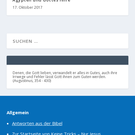
17. Oktober 2017
Denen, die Gott lieben, verwandelt er alles in Gutes, auch ihre
Irrwege und Fehler lässt Gott ihnen zum Guten werden.
(Augustinus, 354 - 430)
Allgemein
Antworten aus der Bibel
Zur Startseite von Keine Tricks – Nur Jesus