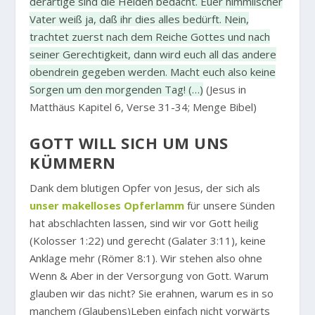
derartige sind die Heiden bedacht. Euer himmlischer
Vater weiß ja, daß ihr dies alles bedürft. Nein,
trachtet zuerst nach dem Reiche Gottes und nach
seiner Gerechtigkeit, dann wird euch all das andere
obendrein gegeben werden. Macht euch also keine
Sorgen um den morgenden Tag! (…)
(Jesus in
Matthäus Kapitel 6, Verse 31-34; Menge Bibel)
GOTT WILL SICH UM UNS
KÜMMERN
Dank dem blutigen Opfer von Jesus, der sich als
unser makelloses Opferlamm
für unsere Sünden
hat abschlachten lassen, sind wir vor Gott heilig
(Kolosser 1:22) und gerecht (Galater 3:11), keine
Anklage mehr (Römer 8:1). Wir stehen also ohne
Wenn & Aber in der Versorgung von Gott. Warum
glauben wir das nicht? Sie erahnen, warum es in so
manchem (Glaubens)Leben einfach nicht vorwärts