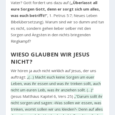
Vater? Gott fordert uns dazu auf (
„Überlasst all
eure Sorgen Gott, denn er sorgt sich um alles,
was euch betrifft!“
, 1. Petrus 5:7; Neues Leben
Bibelübersetzung). Warum sind wir so dumm und tun
es nicht, sondern gehen lieber selber mit den
Sorgen und Ängsten in den nichts bringenden
Ringkampf?
WIESO GLAUBEN WIR JESUS
NICHT?
Wir hören ja auch nicht wirklich auf Jesus, der uns
aufträgt:
„(…) Macht euch keine Sorgen um euer
Leben, was ihr essen und was ihr trinken sollt, auch
nicht um euren Leib, was ihr anziehen sollt. (…)“
(Jesus Matthäus Kapitel 6, Vers 25)
„“Darum sollt ihr
nicht sorgen und sagen: ›Was sollen wir essen, was
trinken, womit sollen wir uns kleiden?‹ Denn auf alles