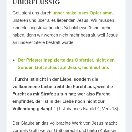
ÜBERFLÜSSIG
Gott sieht uns durch
unser makelloses Opferlamm
,
unseren uns über alles liebenden Jesus. Wir müssen
keinerlei angstmachendes Schuldbewußtsein mehr
haben, denn wir werden nicht mehr bestraft, weil Jesus
an unserer Stelle bestraft wurde.
Der Priester inspizierte das Opfertier, nicht den
Sünder. Gott schaut auf Jesus, nicht auf uns
„Furcht ist nicht in der Liebe, sondern die
vollkommene Liebe treibt die Furcht aus, weil die
Furcht es mit Strafe zu tun hat; wer also Furcht
empfindet, der ist in der Liebe noch nicht zur
Vollendung gelangt.“
(1. Johannes Kapitel 4, Vers 18)
Der Glaube an das vollbrachte Werk von Jesus macht
vormals Gottlose vor Gott gerecht und heilig (Kolosser