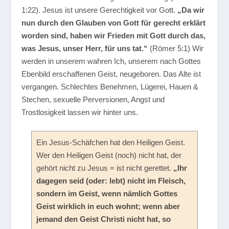
1:22). Jesus ist unsere Gerechtigkeit vor Gott.
„Da wir
nun durch den Glauben von Gott für gerecht erklärt
worden sind, haben wir Frieden mit Gott durch das,
was Jesus, unser Herr, für uns tat.“
(Römer 5:1) Wir
werden in unserem wahren Ich, unserem nach Gottes
Ebenbild erschaffenen Geist, neugeboren. Das Alte ist
vergangen. Schlechtes Benehmen, Lügerei, Hauen &
Stechen, sexuelle Perversionen, Angst und
Trostlosigkeit lassen wir hinter uns.
Ein Jesus-Schäfchen hat den Heiligen Geist.
Wer den Heiligen Geist (noch) nicht hat, der
gehört nicht zu Jesus = ist nicht gerettet.
„Ihr
dagegen seid (oder: lebt) nicht im Fleisch,
sondern im Geist, wenn nämlich Gottes
Geist wirklich in euch wohnt; wenn aber
jemand den Geist Christi nicht hat, so