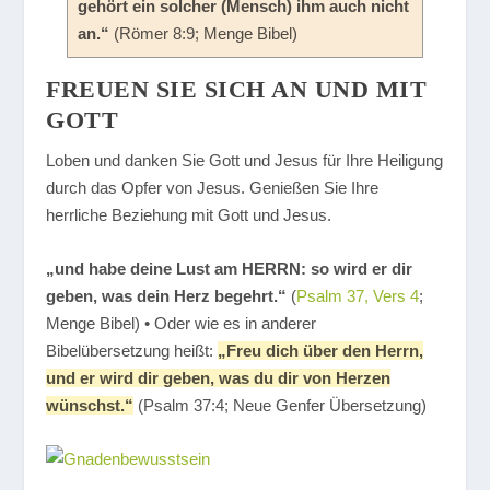
gehört ein solcher (Mensch) ihm auch nicht
an.“
(Römer 8:9; Menge Bibel)
FREUEN SIE SICH AN UND MIT
GOTT
Loben und danken Sie Gott und Jesus für Ihre Heiligung
durch das Opfer von Jesus. Genießen Sie Ihre
herrliche Beziehung mit Gott und Jesus.
„und habe deine Lust am HERRN: so wird er dir
geben, was dein Herz begehrt.“
(
Psalm 37, Vers 4
;
Menge Bibel) • Oder wie es in anderer
Bibelübersetzung heißt:
„Freu dich über den Herrn,
und er wird dir geben, was du dir von Herzen
wünschst.“
(Psalm 37:4; Neue Genfer Übersetzung)